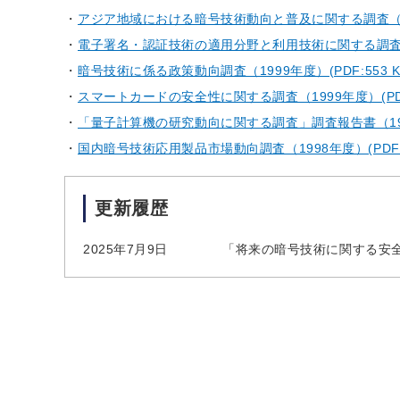
アジア地域における暗号技術動向と普及に関する調査（1999
電子署名・認証技術の適用分野と利用技術に関する調査（199
暗号技術に係る政策動向調査（1999年度）(PDF:553 K
スマートカードの安全性に関する調査（1999年度）(PDF:
「量子計算機の研究動向に関する調査」調査報告書（1999年
国内暗号技術応用製品市場動向調査（1998年度）(PDF:5
更新履歴
2025年7月9日
「将来の暗号技術に関する安全