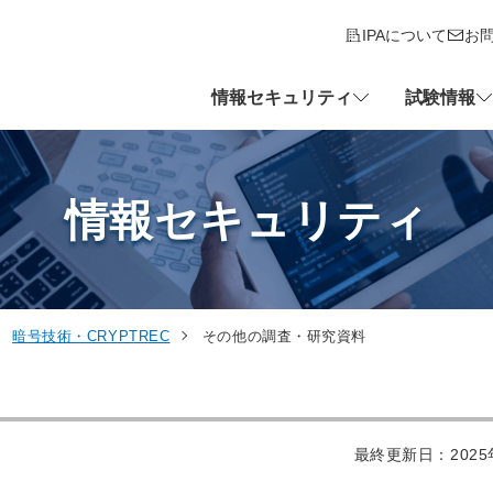
IPAについて
お
情報セキュリティ
試験情報
情報セキュリティ
暗号技術・CRYPTREC
その他の調査・研究資料
最終更新日：2025