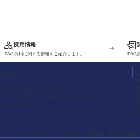
採用情報
IPAの採用に関する情報をご紹介します。
IPA
nization
c
ュリティセンター
情
サイバーセキュリティセンター
試
タル＆AIシステムズ・デザインセンター
デ
タル人材センター
社
I
ビリティ方針
情報セキュリティ基本方針
情報公開
協同事業制度