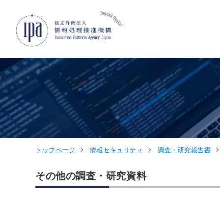
グローバルナビゲーションへジャンプ
コンテンツへジャンプ
フッターへジャンプ
トップページ
情報セキュリティ
調査・研究報告書
その他の調査・研究資料