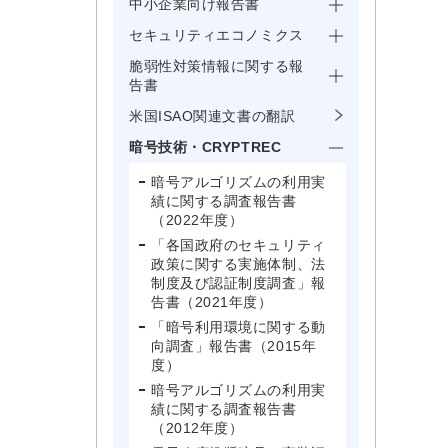
中小企業向け報告書
セキュリティエコノミクス
脆弱性対策情報に関する報
告書
米国ISAO関連文書の翻訳
暗号技術・CRYPTREC
暗号アルゴリズムの利用実
績に関する調査報告書
（2022年度）
「各国政府のセキュリティ
政策に関する実施体制、法
制度及び認証制度調査」報
告書（2021年度）
「暗号利用環境に関する動
向調査」報告書（2015年
度）
暗号アルゴリズムの利用実
績に関する調査報告書
（2012年度）