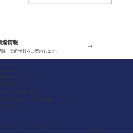
調達情報
の調達・契約情報をご案内します。
ategory
報セキュリティ
験情報
ジタル人材の育成
会・産業のデジタル変革
PAについて
サイトマップ
アーカイブ