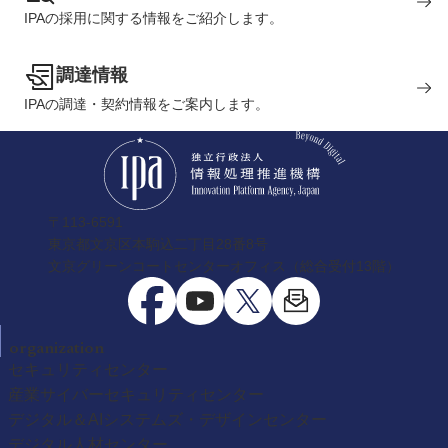
IPAの採用に関する情報をご紹介します。
調達情報
IPAの調達・契約情報をご案内します。
〒113-6591
東京都文京区本駒込二丁目28番8号
文京グリーンコートセンターオフィス（総合受付13階）
organization
セキュリティセンター
産業サイバーセキュリティセンター
デジタル＆AIシステムズ・デザインセンター
デジタル人材センター