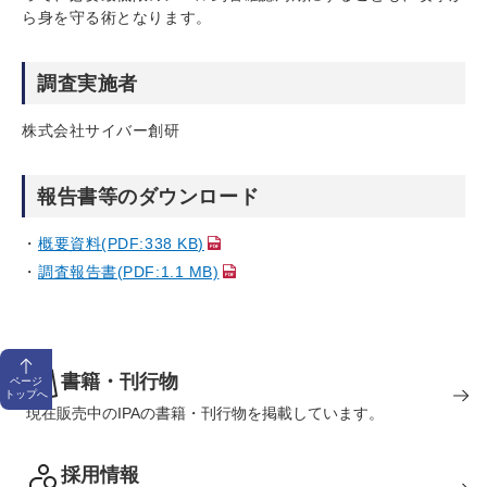
ら身を守る術となります。
調査実施者
株式会社サイバー創研
報告書等のダウンロード
概要資料(PDF:338 KB)
調査報告書(PDF:1.1 MB)
書籍・刊行物
ページ
トップへ
現在販売中のIPAの書籍・刊行物を掲載しています。
採用情報