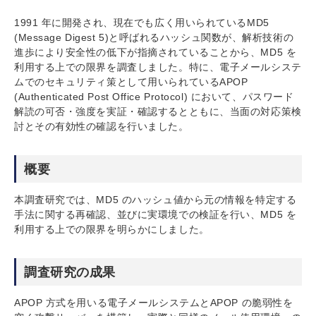
1991 年に開発され、現在でも広く用いられているMD5
(Message Digest 5)と呼ばれるハッシュ関数が、解析技術の
進歩により安全性の低下が指摘されていることから、MD5 を
利用する上での限界を調査しました。特に、電子メールシステ
ムでのセキュリティ策として用いられているAPOP
(Authenticated Post Office Protocol) において、パスワード
解読の可否・強度を実証・確認するとともに、当面の対応策検
討とその有効性の確認を行いました。
概要
本調査研究では、MD5 のハッシュ値から元の情報を特定する
手法に関する再確認、並びに実環境での検証を行い、MD5 を
利用する上での限界を明らかにしました。
調査研究の成果
APOP 方式を用いる電子メールシステムとAPOP の脆弱性を