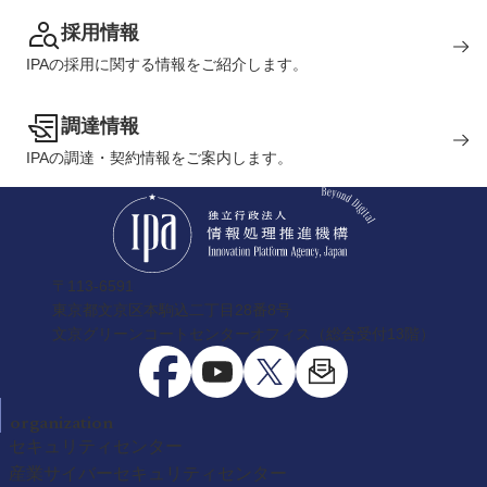
採用情報
IPAの採用に関する情報をご紹介します。
調達情報
IPAの調達・契約情報をご案内します。
〒113-6591
東京都文京区本駒込二丁目28番8号
文京グリーンコートセンターオフィス（総合受付13階）
organization
セキュリティセンター
産業サイバーセキュリティセンター