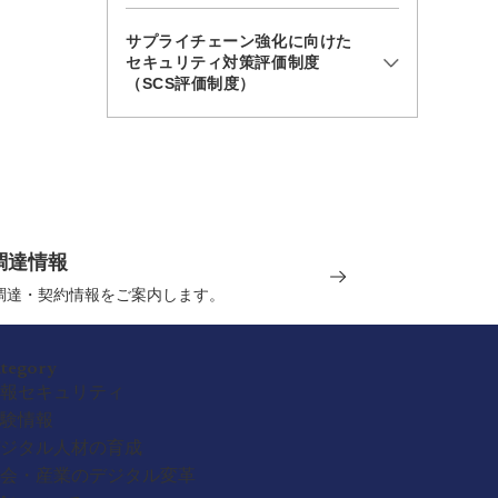
サプライチェーン強化に向けた
セキュリティ対策評価制度
（SCS評価制度）
調達情報
の調達・契約情報をご案内します。
ategory
報セキュリティ
験情報
ジタル人材の育成
会・産業のデジタル変革