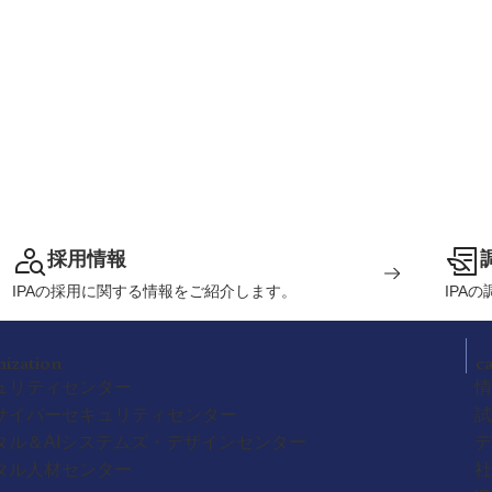
採用情報
IPAの採用に関する情報をご紹介します。
IPA
nization
c
ュリティセンター
情
サイバーセキュリティセンター
試
タル＆AIシステムズ・デザインセンター
デ
タル人材センター
社