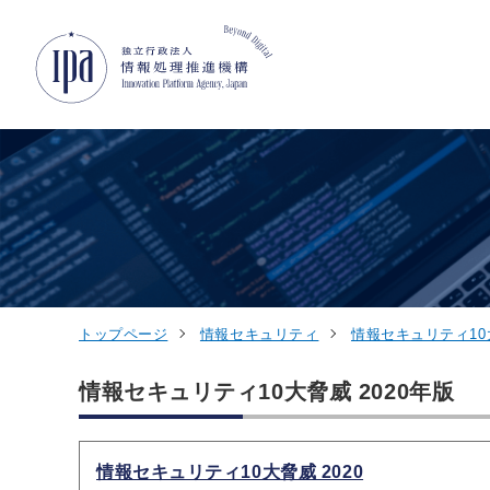
グローバルナビゲーションへジャンプ
コンテンツへジャンプ
フッターへジャンプ
トップページ
情報セキュリティ
情報セキュリティ10
情報セキュリティ10大脅威 2020年版
情報セキュリティ10大脅威 2020