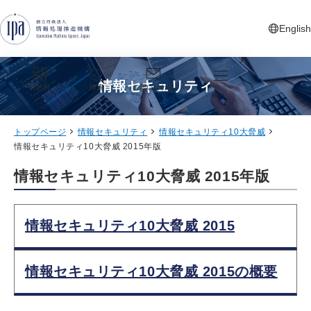
グローバルナビゲーションへジャンプ
コンテンツへジャンプ
フッターへジャンプ
English
新しいタ
情報セキュリティ
目的別
検索
お問い合わせ
メニュー
トップページ
情報セキュリティ
情報セキュリティ10大脅威
情報セキュリティ10大脅威 2015年版
情報セキュリティ10大脅威 2015年版
情報セキュリティ10大脅威 2015
情報セキュリティ10大脅威 2015の概要