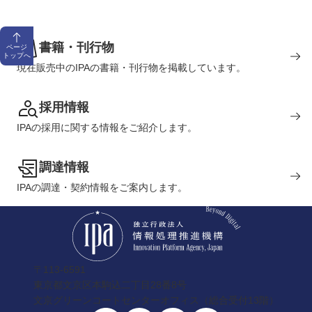
書籍・刊行物
ページ
トップへ
現在販売中のIPAの書籍・刊行物を掲載しています。
採用情報
IPAの採用に関する情報をご紹介します。
調達情報
IPAの調達・契約情報をご案内します。
〒113-6591
東京都文京区本駒込二丁目28番8号
文京グリーンコートセンターオフィス（総合受付13階）