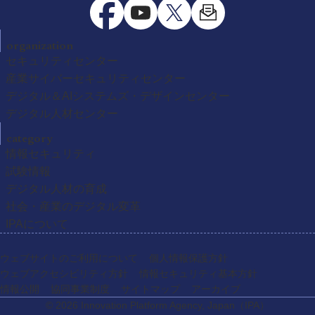
organization
セキュリティセンター
産業サイバーセキュリティセンター
デジタル＆AIシステムズ・デザインセンター
デジタル人材センター
category
情報セキュリティ
試験情報
デジタル人材の育成
社会・産業のデジタル変革
IPAについて
ウェブサイトのご利用について
個人情報保護方針
ウェブアクセシビリティ方針
情報セキュリティ基本方針
情報公開
協同事業制度
サイトマップ
アーカイブ
© 2026 Innovation Platform Agency, Japan
（IPA）