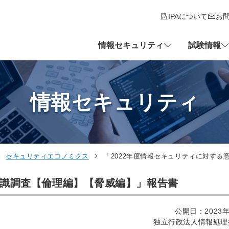
IPAについて
お
情報セキュリティ
試験情報
情報セキュリティ
セキュリティエコノミクス
「2022年度情報セキュリティに対す
意識調査【倫理編】【脅威編】」報告書
公開日：2023年
独立行政法人情報処理