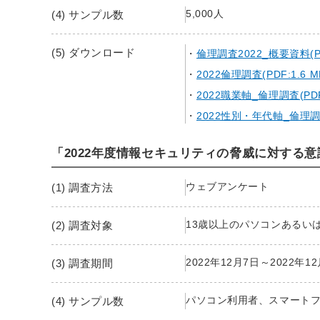
5,000人
(4) サンプル数
(5) ダウンロード
倫理調査2022_概要資料(PDF
2022倫理調査(PDF:1.6 M
2022職業軸_倫理調査(PDF:
2022性別・年代軸_倫理調査(
「2022年度情報セキュリティの脅威に対する
ウェブアンケート
(1) 調査方法
13歳以上のパソコンあるい
(2) 調査対象
2022年12月7日～2022年1
(3) 調査期間
パソコン利用者、スマートフォン
(4) サンプル数