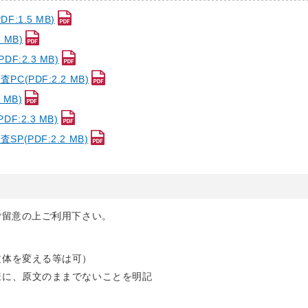
:1.5 MB)
 MB)
F:2.3 MB)
C(PDF:2.2 MB)
 MB)
F:2.3 MB)
P(PDF:2.2 MB)
ご留意の上ご利用下さい。
文体を変える等は可）
様に、原文のままでないことを明記