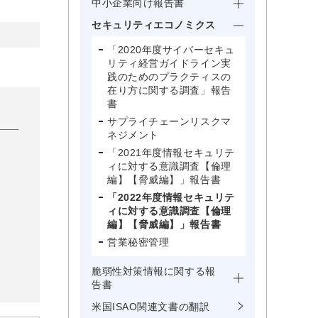
中小企業向け報告書
セキュリティエコノミクス
「2020年度サイバーセキュ
リティ経営ガイドライン実
践のためのプラクティスの
在り方に関する調査」報告
書
サプライチェーンリスクマ
ネジメント
「2021年度情報セキュリテ
ィに対する意識調査【倫理
編】【脅威編】」報告書
「2022年度情報セキュリテ
ィに対する意識調査【倫理
編】【脅威編】」報告書
営業秘密管理
脆弱性対策情報に関する報
告書
米国ISAO関連文書の翻訳