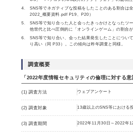
SNS等でネガティブな投稿をしたことのある割合は全
2022_概要資料.pdf P19、P20）
SNS等で知り合った人と会ったきっかけとなったツー
他世代と比べ圧倒的に「オンラインゲーム」の割合が高い。
SNS等で知り合い、会った結果発生したことについ
り高い（同 P33）。この傾向は昨年調査と同様。
調査概要
「2022年度情報セキュリティの倫理に対する
ウェブアンケート
(1) 調査方法
13歳以上のSNS等における
(2) 調査対象
2022年11月30日～2022年
(3) 調査期間