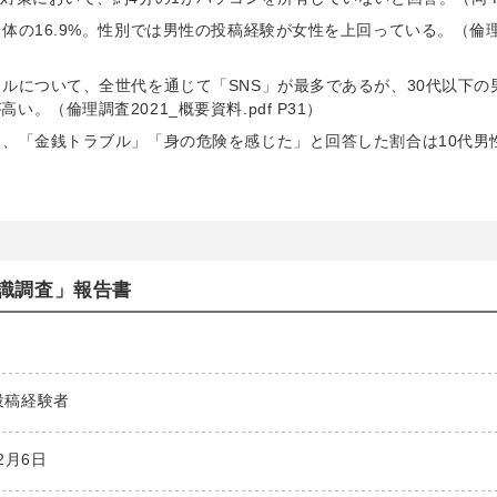
体の16.9%。性別では男性の投稿経験が女性を上回っている。（倫
ルについて、全世代を通じて「SNS」が最多であるが、30代以下の
（倫理調査2021_概要資料.pdf P31）
て、「金銭トラブル」「身の危険を感じた」と回答した割合は10代男
意識調査」報告書
投稿経験者
12月6日