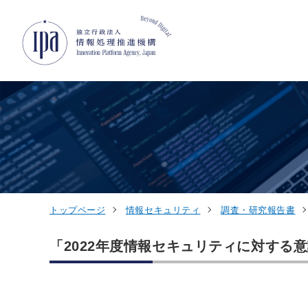
グローバルナビゲーションへジャンプ
コンテンツへジャンプ
フッターへジャンプ
トップページ
情報セキュリティ
調査・研究報告書
「2022年度情報セキュリティに対する