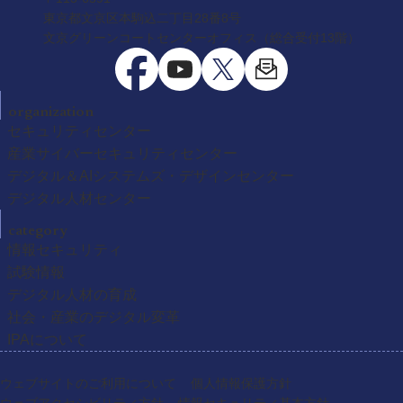
東京都文京区本駒込二丁目28番8号
文京グリーンコートセンターオフィス（総合受付13階）
organization
セキュリティセンター
産業サイバーセキュリティセンター
デジタル＆AIシステムズ・デザインセンター
デジタル人材センター
category
情報セキュリティ
試験情報
デジタル人材の育成
社会・産業のデジタル変革
IPAについて
ウェブサイトのご利用について
個人情報保護方針
ウェブアクセシビリティ方針
情報セキュリティ基本方針