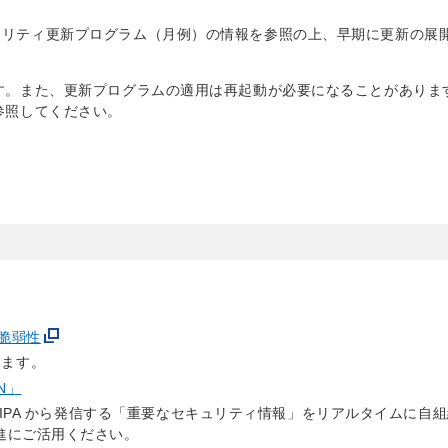
のセキュリティ更新プログラム（月例）の情報を参照の上、早期に更新の展
ただけます。また、更新プログラムの適用は再起動が必要になることがありま
トを参照してください。
の脆弱性
ります。
N」
で、IPA から発信する「重要なセキュリティ情報」をリアルタイムに自
進にご活用ください。