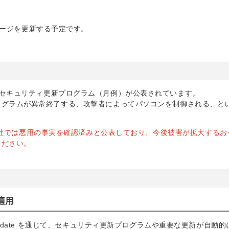
ージを更新する予定です。
品に関するセキュリティ更新プログラム（月例）が公表されています。
ログラムが異常終了する、攻撃者によってパソコンを制御される、と
rosoft 社では悪用の事実を確認済みと公表しており、今後被害が拡大する
ください。
適用
Update を通じて、セキュリティ更新プログラムや重要な更新が自動