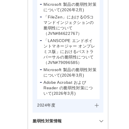
Microsoft 製品の脆弱性対策
について(2026年2月)
「FileZen」におけるOSコ
マンドインジェクションの
脆弱性について
（JVN#84622767）
「LANSCOPE エンドポイ
ントマネージャー オンプレ
ミス版」におけるパストラ
バーサルの脆弱性について
（JVN#79096585）
Microsoft 製品の脆弱性対策
について(2026年3月)
Adobe Acrobat および
Reader の脆弱性対策につ
いて(2026年3月)
2024年度
脆弱性対策情報