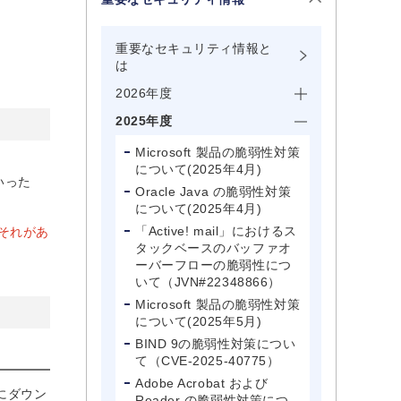
重要なセキュリティ情報と
は
2026年度
2025年度
Microsoft 製品の脆弱性対策
について(2025年4月)
いった
Oracle Java の脆弱性対策
について(2025年4月)
「Active! mail」におけるス
おそれがあ
タックベースのバッファオ
ーバーフローの脆弱性につ
いて（JVN#22348866）
Microsoft 製品の脆弱性対策
について(2025年5月)
BIND 9の脆弱性対策につい
て（CVE-2025-40775）
Adobe Acrobat および
的にダウン
Reader の脆弱性対策につ