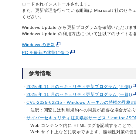
ロードされインストールされます。
また、更新管理を行っている組織は Microsoft 社
ください。
Windows Update から更新プログラムを確認い
Windows Update の利用方法については以下のサイ
Windows の更新
PC を最新の状態に保つ
参考情報
2025 年 11 月のセキュリティ更新プログラム (月例)
2025 年 11 月のセキュリティ更新プログラム (一覧)
CVE-2025-62215 - Windows カーネルの特権の昇格
注釈：閲覧には利用規約への同意が必要な場合があ
サイバーセキュリティ注意喚起サービス「icat for JSO
Web コンテンツ内に HTML タグを記載すること
Web サイト上などに表示できます。脆弱性対策の促