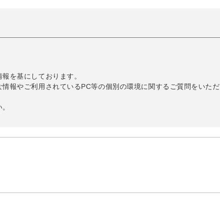
情報を基にしております。
な情報やご利用されているPC等の個別の環境に関するご質問をいただ
い。