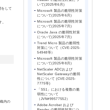
いて(2025年6月)
開をして
Microsoft 製品の脆弱性対策
について(2025年6月)
Microsoft 製品の脆弱性対策
す。
について(2025年7月)
Oracle Java の脆弱性対策
について(2025年7月)
Trend Micro 製品の脆弱性
対策について（CVE-2025-
54948等）
Microsoft 製品の脆弱性対策
について(2025年8月)
NetScaler ADCおよび
NetScaler Gatewayの脆弱
性について (CVE-2025-
7775等)
「SS1」における複数の脆
弱性について
（JVN#99577552）
組織内の
Adobe Acrobat および
Reader の脆弱性対策につ