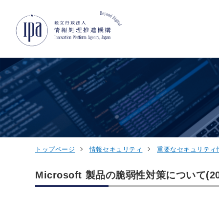
グローバルナビゲーションへジャンプ
コンテンツへジャンプ
フッターへジャンプ
トップページ
情報セキュリティ
重要なセキュリティ
Microsoft 製品の脆弱性対策について(20