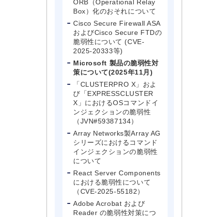
ORB（Operational Relay
Box）化のおそれについて
Cisco Secure Firewall ASA
およびCisco Secure FTDの
脆弱性について (CVE-
2025-20333等)
Microsoft 製品の脆弱性対
策について(2025年11月)
「CLUSTERPRO X」およ
び「EXPRESSCLUSTER
X」におけるOSコマンドイ
ンジェクションの脆弱性
（JVN#59387134）
Array Networks製Array AG
シリーズにおけるコマンド
インジェクションの脆弱性
について
React Server Components
における脆弱性について
（CVE-2025-55182）
Adobe Acrobat および
Reader の脆弱性対策につ