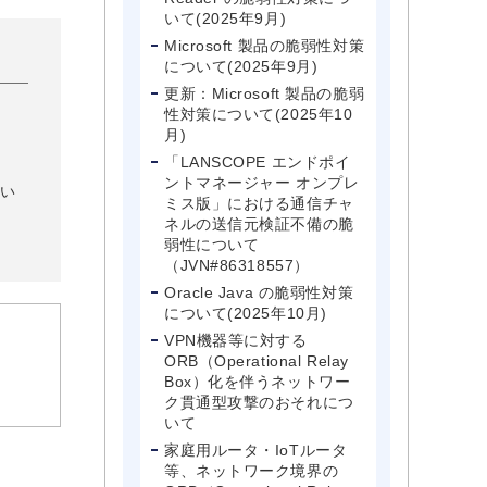
いて(2025年9月)
Microsoft 製品の脆弱性対策
について(2025年9月)
更新：Microsoft 製品の脆弱
性対策について(2025年10
月)
「LANSCOPE エンドポイ
ントマネージャー オンプレ
い
ミス版」における通信チャ
ネルの送信元検証不備の脆
弱性について
（JVN#86318557）
Oracle Java の脆弱性対策
について(2025年10月)
VPN機器等に対する
ORB（Operational Relay
Box）化を伴うネットワー
ク貫通型攻撃のおそれにつ
いて
家庭用ルータ・IoTルータ
等、ネットワーク境界の