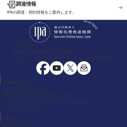
調達情報
IPAの調達・契約情報をご案内します。
〒113-6591
東京都文京区本駒込二丁目28番8号
文京グリーンコートセンターオフィス（総合受付13階）
organization
セキュリティセンター
産業サイバーセキュリティセンター
デジタル＆AIシステムズ・デザインセンター
デジタル人材センター
category
情報セキュリティ