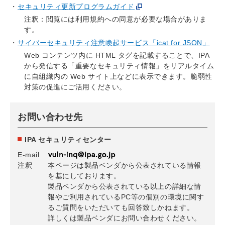
セキュリティ更新プログラムガイド
注釈：閲覧には利用規約への同意が必要な場合がありま
す。
サイバーセキュリティ注意喚起サービス「icat for JSON」
Web コンテンツ内に HTML タグを記載することで、IPA
から発信する「重要なセキュリティ情報」をリアルタイム
に自組織内の Web サイト上などに表示できます。脆弱性
対策の促進にご活用ください。
お問い合わせ先
IPA セキュリティセンター
E-mail
注釈
本ページは製品ベンダから公表されている情報
を基にしております。
製品ベンダから公表されている以上の詳細な情
報やご利用されているPC等の個別の環境に関す
るご質問をいただいても回答致しかねます。
詳しくは製品ベンダにお問い合わせください。