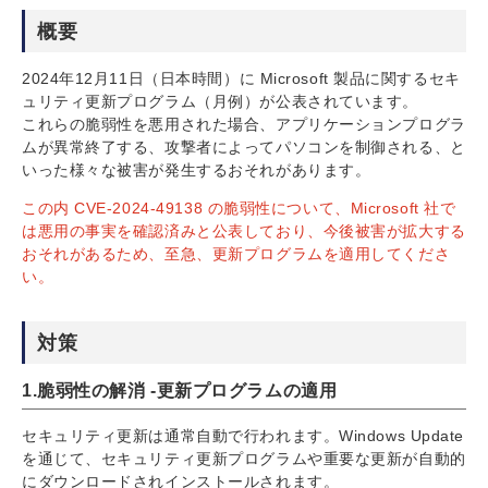
概要
2024年12月11日（日本時間）に Microsoft 製品に関するセキ
ュリティ更新プログラム（月例）が公表されています。
これらの脆弱性を悪用された場合、アプリケーションプログラ
ムが異常終了する、攻撃者によってパソコンを制御される、と
いった様々な被害が発生するおそれがあります。
この内 CVE-2024-49138 の脆弱性について、Microsoft 社で
は悪用の事実を確認済みと公表しており、今後被害が拡大する
おそれがあるため、至急、更新プログラムを適用してくださ
い。
対策
1.脆弱性の解消 -更新プログラムの適用
セキュリティ更新は通常自動で行われます。Windows Update
を通じて、セキュリティ更新プログラムや重要な更新が自動的
にダウンロードされインストールされます。