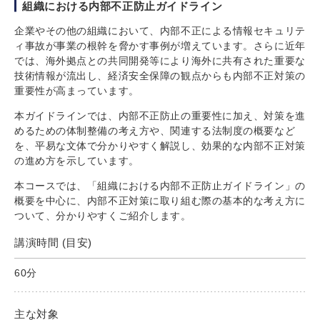
組織における内部不正防止ガイドライン
企業やその他の組織において、内部不正による情報セキュリテ
ィ事故が事業の根幹を脅かす事例が増えています。さらに近年
では、海外拠点との共同開発等により海外に共有された重要な
技術情報が流出し、経済安全保障の観点からも内部不正対策の
重要性が高まっています。
本ガイドラインでは、内部不正防止の重要性に加え、対策を進
めるための体制整備の考え方や、関連する法制度の概要など
を、平易な文体で分かりやすく解説し、効果的な内部不正対策
の進め方を示しています。
本コースでは、「組織における内部不正防止ガイドライン」の
概要を中心に、内部不正対策に取り組む際の基本的な考え方に
ついて、分かりやすくご紹介します。
講演時間 (目安)
60分
主な対象