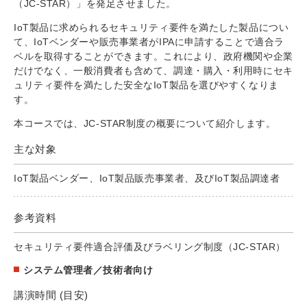
（JC-STAR）」を発足させました。
IoT製品に求められるセキュリティ要件を満たした製品につい
て、IoTベンダーや販売事業者がIPAに申請することで適合ラ
ベルを取得することができます。これにより、政府機関や企業
だけでなく、一般消費者も含めて、調達・購入・利用時にセキ
ュリティ要件を満たした安全なIoT製品を選びやすくなりま
す。
本コースでは、JC-STAR制度の概要について紹介します。
主な対象
IoT製品ベンダー、IoT製品販売事業者、及びIoT製品調達者
参考資料
セキュリティ要件適合評価及びラベリング制度（JC-STAR）
システム管理者／技術者向け
講演時間 (目安)