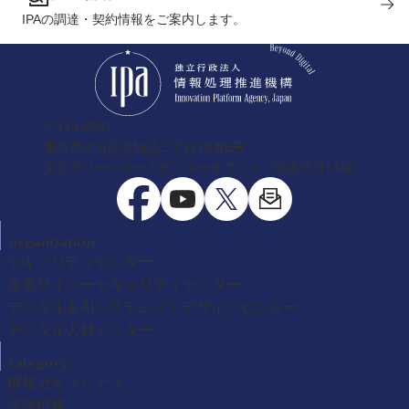
IPAの調達・契約情報をご案内します。
〒113-6591
東京都文京区本駒込二丁目28番8号
文京グリーンコートセンターオフィス（総合受付13階）
organization
セキュリティセンター
産業サイバーセキュリティセンター
デジタル＆AIシステムズ・デザインセンター
デジタル人材センター
category
情報セキュリティ
試験情報