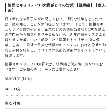
情報セキュリティ10大脅威とその対策 【組織編】【個人
編】
日々新たな攻撃手法が出現しており、適切な対策をとるために
は「敵を知る」ことが大前提となります。 そこで、情報セキ
ュリティ分野の研究者、企業などの実務担当者など100名以上
の専門家から知見や意見を集めながら、近年の情報システムを
取り巻く脅威について解説した「情報セキュリティ10大脅
威」を基に、最近の重大な情報セキュリティにおける脅威の動
向と事例を紹介し、それぞれの技術的対策のポイントについて
解説します。
情報セキュリティ10大脅威は、組織編と個人編に分かれてお
ります。ご依頼の際は、事前にご選択ください。
講演時間 (目安)
60～90分
主な対象