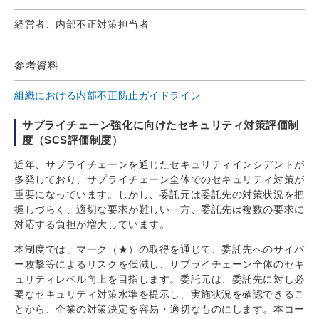
経営者、内部不正対策担当者
参考資料
組織における内部不正防止ガイドライン
サプライチェーン強化に向けたセキュリティ対策評価制
度（SCS評価制度）
近年、サプライチェーンを通じたセキュリティインシデントが
多発しており、サプライチェーン全体でのセキュリティ対策が
重要になっています。しかし、委託元は委託先の対策状況を把
握しづらく、適切な要求が難しい一方、委託先は複数の要求に
対応する負担が増大しています。
本制度では、マーク（★）の取得を通じて、委託先へのサイバ
ー攻撃等によるリスクを低減し、サプライチェーン全体のセキ
ュリティレベル向上を目指します。委託元は、委託先に対し必
要なセキュリティ対策水準を提示し、実施状況を確認できるこ
とから、企業の対策決定を容易・適切なものにします。本コー