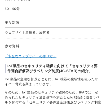
60～90分
主な対象
ウェブサイト運用者、経営者
参考資料
「安全なウェブサイトの作り方」
IoT製品のセキュリティ確保に向けて「セキュリティ要
件適合評価及びラベリング制度(JC-STAR)の紹介」
IoT製品の急速な普及とともに、IoT機器の脆弱性を狙ったサ
イバー脅威も高まっています。
そのため、IoT製品のセキュリティ確保のため、IPAでは、定
められたセキュリティ適合基準を満たしたIoT製品に適合ラベ
ルを付与する「セキュリティ要件適合評価及びラベリング制度