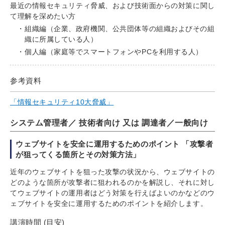
最近の情報セキュリティ脅威、および技術面からの対策に関し
て理解を深めたい方
組織編（企業、政府機関、公共団体等の組織およびその組
織に所属している人）
個人編（家庭等でスマートフォンやPCを利用する人）
参考資料
「情報セキュリティ10大脅威」
システム管理者／ 技術者向け 又は 調達者／一般向け
ウェブサイトを安全に運用するためのポイント 「攻撃者
が狙ってくる箇所とその対策方法」
近年のウェブサイトを狙った攻撃の状況から、ウェブサイトの
どのような箇所が攻撃者に狙われるのかを解説し、それに対し
てウェブサイトの運用者はどう対策を行えばよいのかなどのウ
ェブサイトを安全に運用するためのポイントを紹介します。
講演時間 (目安)