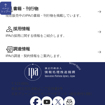
書籍・刊行物
ページ
トップへ
現在販売中のIPAの書籍・刊行物を掲載しています。
採用情報
IPAの採用に関する情報をご紹介します。
調達情報
IPAの調達・契約情報をご案内します。
〒113-6591
東京都文京区本駒込二丁目28番8号
文京グリーンコートセンターオフィス（総合受付13階）