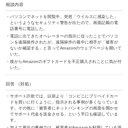
相談内容
パソコンでネットを閲覧中、突然「ウイルスに感染した」
というようなセキュリティ警告が出たので、画面記載の電
話番号に電話した。
電話に出てきたオペレーターの指示に従ったことでパソコ
ンを遠隔操作されたが、遠隔操作の最中に相手が「被害が
ないか確認する」と言ってAmazonのウェブページを開いて
いた。
後からAmazonのギフトカードを不正購入されことに気が付
いた。
回答 （対処）
サポート詐欺では、以前より「コンビニにプリペイドカー
ドを買いに行くように」指示される事例が多くなっていま
す。その他に「被害者にネットバンキングの画面を開かせ
てサポート代金を送金させる」という手口も確認していま
す。
加えて最近の事例では、被害者がAmazonを利用している場