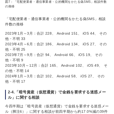
図7：「宅配便業者・通信事業者・公的機関をかたる偽SMS」相談件数
の推移
「宅配便業者・通信事業者・公的機関をかたる偽SMS」相談
件数の推移
2023年1月～3月：合計 228、 Android 151、 iOS 44、 その
他・不明 33
2023年4月～6月：合計 186、 Android 134、 iOS 27、 その
他・不明 25
2023年7月～9月：合計 94、 Android 66、 iOS 19、 その
他・不明 9
2023年10月～12月：合計 165、 Android 102、 iOS 49、 そ
の他・不明 14
2024年1月～3月：合計 102、 Android 58、 iOS 27、 その
他・不明 17
2-4.「暗号資産（仮想通貨）で金銭を要求する迷惑メー
ル」に関する相談
今四半期は「暗号資産（仮想通貨）で金銭を要求する迷惑メー
ル（脚注6）」に関する相談が前四半期から約17.0%減の39件