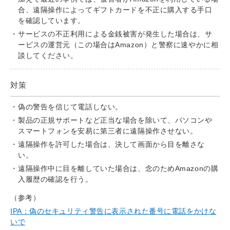
合、遠隔操作によってギフトカードを不正に購入する手口
を確認しています。
サービスの不正利用による金銭被害が発生した場合は、サ
ービスの運営元（この場合はAmazon）と警察に速やかに相
談してください。
対策
偽の警告を信じて電話しない。
製品の正規サポートなど正当な場合を除いて、パソコンや
スマートフォンを安易に第三者に遠隔操作させない。
遠隔操作を許可した場合は、決して画面から目を離さな
い。
遠隔操作中に目を離していた場合は、念のためAmazonの購
入履歴の確認を行う。
（参考）
IPA：偽のセキュリティ警告に表示された番号に電話をかけな
いで