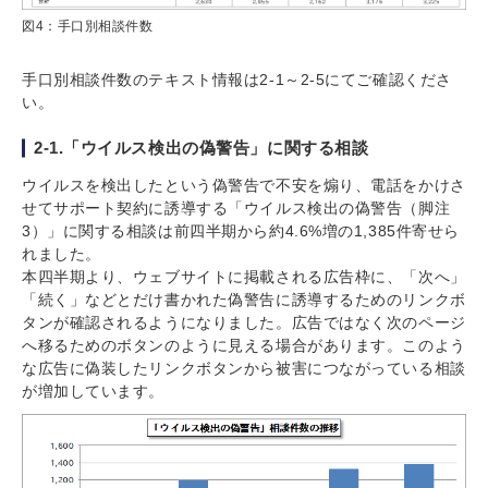
図4：手口別相談件数
手口別相談件数のテキスト情報は2-1～2-5にてご確認くださ
い。
2-1.「ウイルス検出の偽警告」に関する相談
ウイルスを検出したという偽警告で不安を煽り、電話をかけさ
せてサポート契約に誘導する「ウイルス検出の偽警告（脚注
3）」に関する相談は前四半期から約4.6%増の1,385件寄せら
れました。
本四半期より、ウェブサイトに掲載される広告枠に、「次へ」
「続く」などとだけ書かれた偽警告に誘導するためのリンクボ
タンが確認されるようになりました。広告ではなく次のページ
へ移るためのボタンのように見える場合があります。このよう
な広告に偽装したリンクボタンから被害につながっている相談
が増加しています。