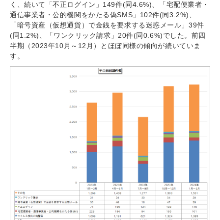
く、続いて「不正ログイン」149件(同4.6%)、「宅配便業者・
通信事業者・公的機関をかたる偽SMS」102件(同3.2%)、
「暗号資産（仮想通貨）で金銭を要求する迷惑メール」39件
(同1.2%)、「ワンクリック請求」20件(同0.6%)でした。前四
半期（2023年10月～12月）とほぼ同様の傾向が続いていま
す。