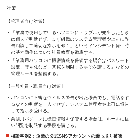
対策
【管理者向け対策】
「業務で使用しているパソコンにトラブルが発生したとき
は個人で判断せず、まず組織のシステム管理者や上司に報
告相談して適切な指示を仰ぐ」というインシデント発生時
の基本動作について社員教育を徹底する。
「業務用パソコンに機密情報を保管する場合はパスワード
設定、暗号化など、閲覧を制限する手段を講じる」などの
管理ルールを整備する。
【一般社員・職員向け対策】
パソコンに不審なウイルス警告が出た場合でも、電話をす
るなどの判断を一人でせず、システム管理者や上司に報告
して指示を受ける。
業務用パソコンに機密情報を保管する場合は、ルールに従
い閲覧を制限する手段を講じる。
相談事例2：企業の公式SNSアカウントの乗っ取り被害