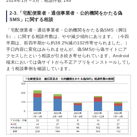
2024年1月～3月：相談件数 149
2-3.「宅配便業者・通信事業者・公的機関をかたる偽
SMS」に関する相談
「宅配便業者・通信事業者・公的機関をかたる偽SMS（脚注
5）」に関する相談件数は、やや減少傾向にあります。（今四
半期は、前四半期から約38.2%減の102件寄せられました。）
手口内容に変化はみられませんが、偽SMSから偽サイトにア
クセスしたという相談が引き続き寄せられています。Android
端末においては偽サイトから不正アプリをインストールしてし
まう相談事例を確認しています。