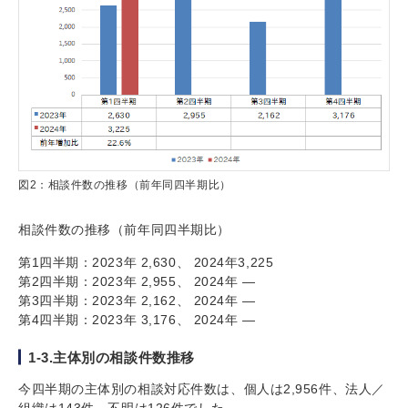
図2：相談件数の推移（前年同四半期比）
相談件数の推移（前年同四半期比）
第1四半期：2023年 2,630、 2024年3,225
第2四半期：2023年 2,955、 2024年 —
第3四半期：2023年 2,162、 2024年 —
第4四半期：2023年 3,176、 2024年 —
1-3.主体別の相談件数推移
今四半期の主体別の相談対応件数は、個人は2,956件、法人／
組織は143件、不明は126件でした。