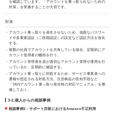
を確認しています。「アカウントを乗っ取られないための
対策」を実施することが大切です。
対策
アカウント乗っ取りを発生させないため、強固なパスワー
ドや多要素認証（二段階認証）の設定など認証方法を強化
する。
複数の社員でアカウントを共有している場合、定期的にア
カウント使用者の棚卸を行う。
アカウント管理者全員が適切なアカウント管理や運用を行
っているか、定期的に確認する。
アカウント乗っ取りに対処するため、サービス事業者への
通報や想定される対処方法、注意喚起の告知手段など
「SNSアカウント乗っ取り発生時の対応マニュアル」を整
備しておく。
3-2.個人からの相談事例
相談事例3：サポート詐欺におけるAmazon不正利用