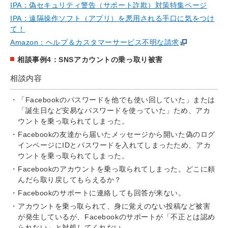
IPA：偽セキュリティ警告（サポート詐欺）対策特集ページ
IPA：遠隔操作ソフト（アプリ）を悪用される手口に気をつけ
て！
Amazon：ヘルプ＆カスタマーサービス不明な請求
相談事例4：SNSアカウントの乗っ取り被害
相談内容
「Facebookのパスワードを他でも使い回していた」または
「誕生日など安易なパスワードを使っていた」ため、アカ
ウントを乗っ取られてしまった。
Facebookの友達から届いたメッセージから開いた偽のログ
インページにIDとパスワードを入れてしまったため、アカ
ウントを乗っ取られてしまった。
Facebookのアカウントを乗っ取られてしまった。どこに頼
んだら取り戻してもらえるか？
Facebookのサポートに連絡しても回答が来ない。
アカウントを乗っ取られて、身に覚えのない投稿など被害
が発生しているが、Facebookのサポートが「不正とは認め
られない」と対処してくれない。