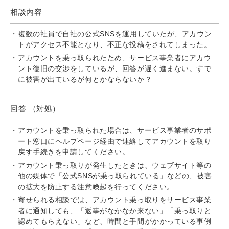
相談内容
複数の社員で自社の公式SNSを運用していたが、アカウン
トがアクセス不能となり、不正な投稿をされてしまった。
アカウントを乗っ取られたため、サービス事業者にアカウ
ント復旧の交渉をしているが、回答が遅く進まない。すで
に被害が出ているが何とかならないか？
回答 （対処）
アカウントを乗っ取られた場合は、サービス事業者のサポ
ート窓口にヘルプページ経由で連絡してアカウントを取り
戻す手続きを申請してください。
アカウント乗っ取りが発生したときは、ウェブサイト等の
他の媒体で「公式SNSが乗っ取られている」などの、被害
の拡大を防止する注意喚起を行ってください。
寄せられる相談では、アカウント乗っ取りをサービス事業
者に通知しても、「返事がなかなか来ない」「乗っ取りと
認めてもらえない」など、時間と手間がかかっている事例