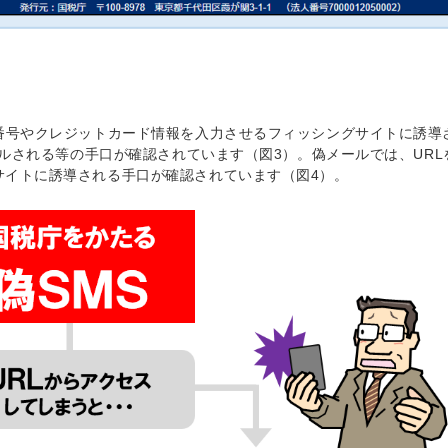
行番号やクレジットカード情報を入力させるフィッシングサイトに誘導
トールされる等の手口が確認されています（図3）。偽メールでは、URL
サイトに誘導される手口が確認されています（図4）。