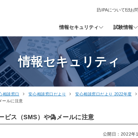
IPAについて
お
情報セキュリティ
試験情報
情報セキュリティ
心相談窓口
安心相談窓口だより
安心相談窓口だより 2022年度
メールに注意
ービス（SMS）や偽メールに注意
公開日：2022年1