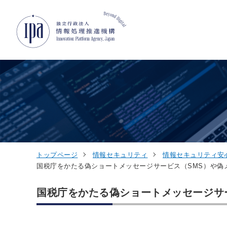
グローバルナビゲーションへジャンプ
コンテンツへジャンプ
フッターへジャンプ
トップページ
情報セキュリティ
情報セキュリティ安
国税庁をかたる偽ショートメッセージサービス（SMS）や偽
国税庁をかたる偽ショートメッセージサ