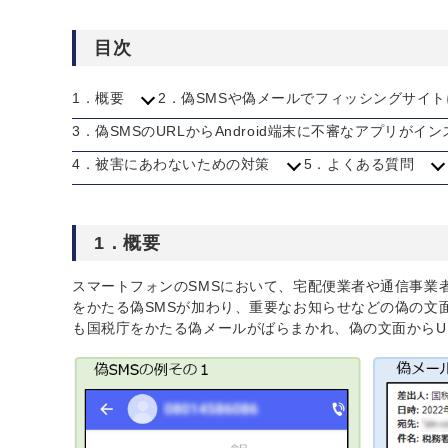
目次
1．概要
2．偽SMSや偽メールでフィッシングサイ
3．偽SMSのURLからAndroid端末に不審なアプリが
4．被害にあわないための対策
5．よくある質問
1．概要
スマートフォンのSMSにおいて、宅配便業者や通信事業
をかたる偽SMSが加わり、重要なお知らせなどの偽の文面
も国税庁をかたる偽メールがばらまかれ、偽の文面からU