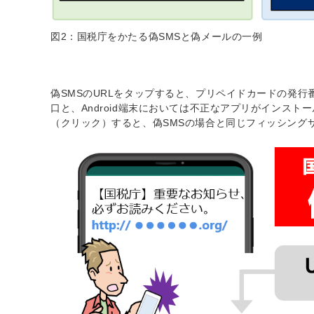
図2：国税庁をかたる偽SMSと偽メールの一例
偽SMSのURLをタップすると、プリペイドカードの発
口と、Android端末においては不正なアプリがインス
（クリック）すると、偽SMSの場合と同じフィッシング