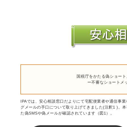
国税庁をかたる偽ショート
ー不審なショートメ
IPAでは、安心相談窓口だよりにて宅配便業者や通信事
グメールの手口について取り上げてきました(注釈1 )。
た偽SMSや偽メールが確認されています（図1）。