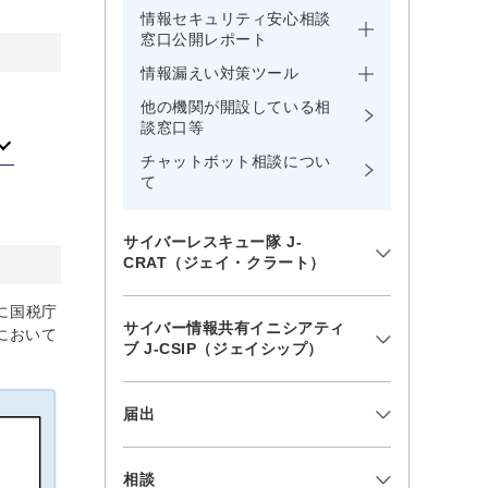
情報セキュリティ安心相談
窓口公開レポート
情報漏えい対策ツール
他の機関が開設している相
談窓口等
チャットボット相談につい
て
サイバーレスキュー隊 J-
CRAT（ジェイ・クラート）
に国税庁
サイバー情報共有イニシアティ
において
ブ J-CSIP（ジェイシップ）
届出
相談