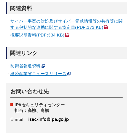
関連資料
サイバー事案の対処及びサイバー脅威情報等の共有等に関
する包括的な連携に関する協定書(PDF:173 KB)
概要説明資料(PDF:334 KB)
関連リンク
防衛省報道資料
経済産業省ニュースリリース
お問い合わせ先
IPAセキュリティセンター
担当：高柳、高橋
E-mail