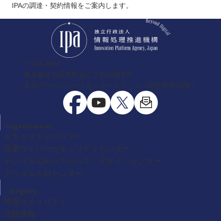
IPAの調達・契約情報をご案内します。
〒113-6591
東京都文京区本駒込二丁目28番8号
文京グリーンコートセンターオフィス（総合受付13階）
organization
セキュリティセンター
産業サイバーセキュリティセンター
デジタル＆AIシステムズ・デザインセンター
デジタル人材センター
category
情報セキュリティ
試験情報