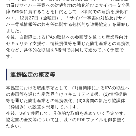
力及びサイバー事案への対処能力の強化並びにサイバー安全保
障の確保に資することを目的として、3者間での連携を強化す
べく、12月27日（金曜日）、「サイバー事案の対処及びサイ
バー脅威情報等の共有等に関する包括的な連携協定」を締結し
ました。
今後、自衛隊によるIPAの取組への参画等を通じた産業界向け
セキュリティ支援や、情報提供等を通じた防衛産業との連携強
化など、具体的な取組を3者間で共同して進めていく予定で
す。
連携協定の概要等
本協定における取組事項として、(1)自衛隊によるIPAの取組へ
の参画等を通じた産業界向けセキュリティ支援、(2)情報提供
等を通じた防衛産業との連携強化、(3)3者間の新たな協議体
（枠組み）の設置を想定しています。
今後、3者で共同して、具体的な取組を進めていく予定です。
協定書の全文等については、以下のPDFファイルを御参照く
ださい。