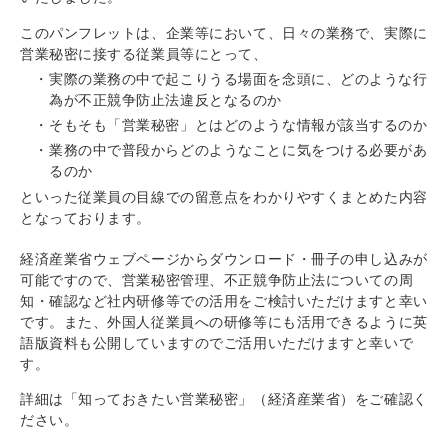
このパンフレットは、企業等において、日々の業務で、実際に
営業秘密に接する従業員等にとって、
実際の業務の中で起こりうる場面を念頭に、どのような行
為が不正競争防止法違反となるのか
そもそも「営業秘密」とはどのような情報が該当するのか
業務の中で普段からどのようなことに気をつける必要があ
るのか
といった従業員の目線での留意点をわかりやすくまとめた内容
となっております。
経済産業省ウェブページからダウンロード・冊子の申し込みが
可能ですので、営業秘密管理、不正競争防止法についての周
知・確認など社内研修等での活用をご検討いただけますと幸い
です。また、外国人従業員への研修等にも活用できるように英
語版資料も公開していますのでご活用いただけますと幸いで
す。
詳細は「知っておきたい営業秘密」（経済産業省）をご確認く
ださい。