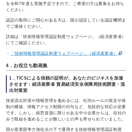
を令和7年度も実施予定ですので、ご希望の方は募集をお待ち
ください。
認証の取得にご関心がある方は、国が認定している認証機関ま
でご連絡ください。
詳細は「技術情報管理認証制度ウェブページ」（経済産業省）
にてご確認ください。
「技術情報管理認証制度ウェブページ」（経済産業省）
4．お役立ち動画集
1．TICSによる信頼の証明が、あなたのビジネスを加速
させます：経済産業省 貿易経済安全保障局技術調査・流
出対策室
技術流出対策や情報管理を進めるには、社内ルールの策定や体
制の構築、情報アクセス制限の付与など、包括的な対応が必要
です。しかし、経営資源に限りがある中小企業からは、自社の
みで取組を進めることが難しいとの声も寄せられていました。
国が産業競争力強化法の下で運用する技術情報管理認証制度