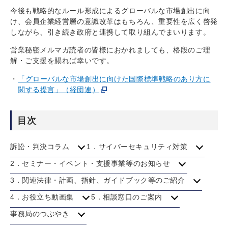
今後も戦略的なルール形成によるグローバルな市場創出に向
け、会員企業経営層の意識改革はもちろん、重要性を広く啓発
しながら、引き続き政府と連携して取り組んでまいります。
営業秘密メルマガ読者の皆様におかれましても、格段のご理
解・ご支援を賜れば幸いです。
「グローバルな市場創出に向けた国際標準戦略のあり方に
関する提言」（経団連）
目次
訴訟・判決コラム
1．サイバーセキュリティ対策
2．セミナー・イベント・支援事業等のお知らせ
3．関連法律・計画、指針、ガイドブック等のご紹介
4．お役立ち動画集
5．相談窓口のご案内
事務局のつぶやき