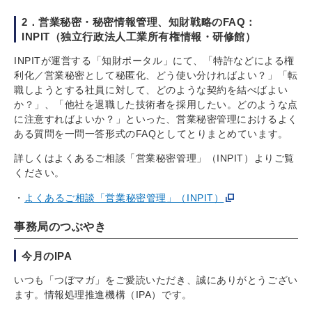
2．営業秘密・秘密情報管理、知財戦略のFAQ：
INPIT（独立行政法人工業所有権情報・研修館）
INPITが運営する「知財ポータル」にて、「特許などによる権
利化／営業秘密として秘匿化、どう使い分ければよい？」「転
職しようとする社員に対して、どのような契約を結べばよい
か？」、「他社を退職した技術者を採用したい。どのような点
に注意すればよいか？」といった、営業秘密管理におけるよく
ある質問を一問一答形式のFAQとしてとりまとめています。
詳しくはよくあるご相談「営業秘密管理」（INPIT）よりご覧
ください。
よくあるご相談「営業秘密管理」（INPIT）
事務局のつぶやき
今月のIPA
いつも「つぼマガ」をご愛読いただき、誠にありがとうござい
ます。情報処理推進機構（IPA）です。