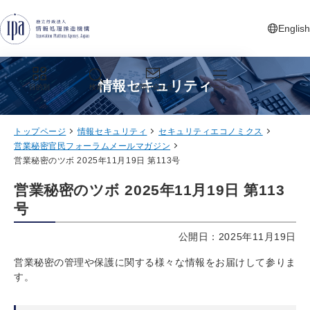
グローバルナビゲーションへジャンプ
コンテンツへジャンプ
フッターへジャンプ
English
新しいタ
情報セキュリティ
目的別
検索
お問い合わせ
メニュー
トップページ
情報セキュリティ
セキュリティエコノミクス
営業秘密官民フォーラムメールマガジン
営業秘密のツボ 2025年11月19日 第113号
営業秘密のツボ 2025年11月19日 第113
号
公開日：2025年11月19日
営業秘密の管理や保護に関する様々な情報をお届けして参りま
す。