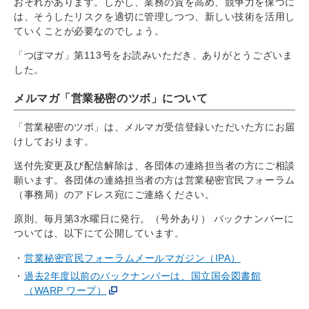
おそれがあります。しかし、業務の質を高め、競争力を保つに
は、そうしたリスクを適切に管理しつつ、新しい技術を活用し
ていくことが必要なのでしょう。
「つぼマガ」第113号をお読みいただき、ありがとうございま
した。
メルマガ「営業秘密のツボ」について
「営業秘密のツボ」は、メルマガ受信登録いただいた方にお届
けしております。
送付先変更及び配信解除は、各団体の連絡担当者の方にご相談
願います。各団体の連絡担当者の方は営業秘密官民フォーラム
（事務局）のアドレス宛にご連絡ください。
原則、毎月第3水曜日に発行。（号外あり） バックナンバーに
ついては、以下にて公開しています。
営業秘密官民フォーラムメールマガジン（IPA）
過去2年度以前のバックナンバーは、国立国会図書館
（WARP ワープ）