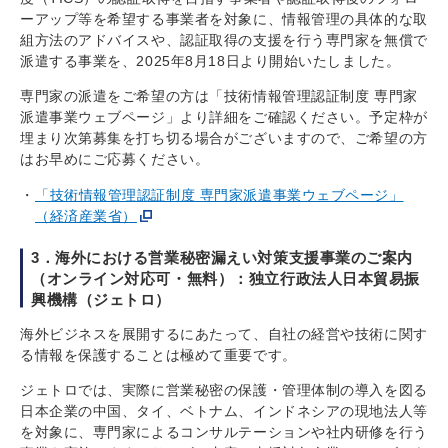
ーアップ等を希望する事業者を対象に、情報管理の具体的な取
組方法のアドバイスや、認証取得の支援を行う専門家を無償で
派遣する事業を、2025年8月18日より開始いたしました。
専門家の派遣をご希望の方は「技術情報管理認証制度 専門家
派遣事業ウェブページ」より詳細をご確認ください。予定枠が
埋まり次第募集を打ち切る場合がございますので、ご希望の方
はお早めにご応募ください。
「技術情報管理認証制度 専門家派遣事業ウェブページ」
（経済産業省）
3．海外における営業秘密漏えい対策支援事業のご案内
（オンライン対応可・無料）：独立行政法人日本貿易振
興機構（ジェトロ）
海外ビジネスを展開するにあたって、自社の経営や技術に関す
る情報を保護することは極めて重要です。
ジェトロでは、実際に営業秘密の保護・管理体制の導入を図る
日本企業の中国、タイ、ベトナム、インドネシアの現地法人等
を対象に、専門家によるコンサルテーションや社内研修を行う