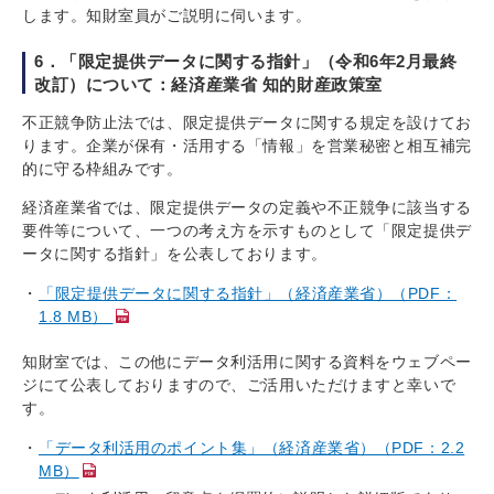
します。知財室員がご説明に伺います。
6．「限定提供データに関する指針」（令和6年2月最終
改訂）について：経済産業省 知的財産政策室
不正競争防止法では、限定提供データに関する規定を設けてお
ります。企業が保有・活用する「情報」を営業秘密と相互補完
的に守る枠組みです。
経済産業省では、限定提供データの定義や不正競争に該当する
要件等について、一つの考え方を示すものとして「限定提供デ
ータに関する指針」を公表しております。
「限定提供データに関する指針」（経済産業省）（PDF：
1.8 MB）
知財室では、この他にデータ利活用に関する資料をウェブペー
ジにて公表しておりますので、ご活用いただけますと幸いで
す。
「データ利活用のポイント集」（経済産業省）（PDF：2.2
MB）