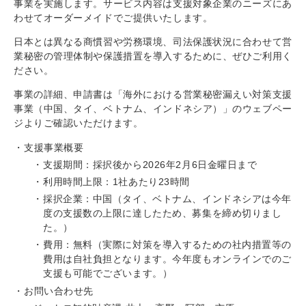
事業を実施します。サービス内容は支援対象企業のニーズにあ
わせてオーダーメイドでご提供いたします。
日本とは異なる商慣習や労務環境、司法保護状況に合わせて営
業秘密の管理体制や保護措置を導入するために、ぜひご利用く
ださい。
事業の詳細、申請書は「海外における営業秘密漏えい対策支援
事業（中国、タイ、ベトナム、インドネシア）」のウェブペー
ジよりご確認いただけます。
支援事業概要
支援期間：採択後から2026年2月6日金曜日まで
利用時間上限：1社あたり23時間
採択企業：中国（タイ、ベトナム、インドネシアは今年
度の支援数の上限に達したため、募集を締め切りまし
た。）
費用：無料（実際に対策を導入するための社内措置等の
費用は自社負担となります。今年度もオンラインでのご
支援も可能でございます。）
お問い合わせ先