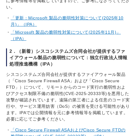
に参考情報等を掲載していますので、ご参考になさってくださ
い。
「更新：Microsoft 製品の脆弱性対策について(2025年10
月)」（IPA）
「Microsoft 製品の脆弱性対策について(2025年11月)」
（IPA）
2．（新着）シスコシステムズ合同会社が提供するファ
イアウォール製品の脆弱性について：独立行政法人情報
処理推進機構（IPA）
シスコシステムズ合同会社が提供するファイアウォール製品
（「Cisco Secure Firewall ASA」および「Cisco Secure
FTD」）について、リモートからのコード実行の脆弱性およ
びアクセス制限不備の脆弱性(CVE-2025-20333等)を悪用した
攻撃が確認されています。遠隔の第三者による任意のコード実
行や、サービス運用妨害（DoS）の被害を受ける可能性があり
ます。IPAでは公開情報を元に参考情報等を掲載しています。
必要に応じてご参考ください。
「Cisco Secure Firewall ASAおよびCisco Secure FTDの