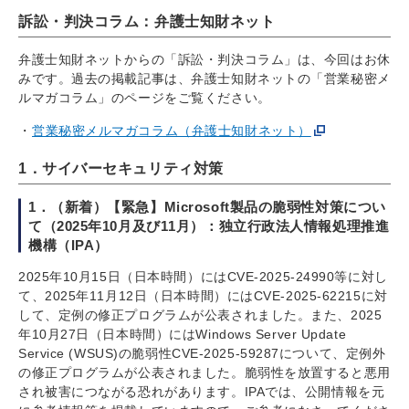
訴訟・判決コラム：弁護士知財ネット
弁護士知財ネットからの「訴訟・判決コラム」は、今回はお休
みです。過去の掲載記事は、弁護士知財ネットの「営業秘密メ
ルマガコラム」のページをご覧ください。
営業秘密メルマガコラム（弁護士知財ネット）
1．サイバーセキュリティ対策
1．（新着）【緊急】Microsoft製品の脆弱性対策につい
て（2025年10月及び11月）：独立行政法人情報処理推進
機構（IPA）
2025年10月15日（日本時間）にはCVE-2025-24990等に対し
て、2025年11月12日（日本時間）にはCVE-2025-62215に対
して、定例の修正プログラムが公表されました。また、2025
年10月27日（日本時間）にはWindows Server Update
Service (WSUS)の脆弱性CVE-2025-59287について、定例外
の修正プログラムが公表されました。脆弱性を放置すると悪用
され被害につながる恐れがあります。IPAでは、公開情報を元