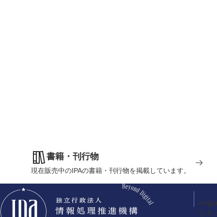
書籍・刊行物
現在販売中のIPAの書籍・刊行物を掲載しています。
orga
セキ