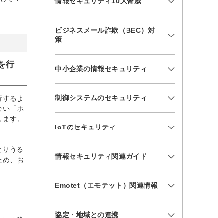
情報セキュリティ10大脅威
ビジネスメール詐欺（BEC）対
策
を行
中小企業の情報セキュリティ
制御システムのセキュリティ
行するよ
ない「ホ
します。
IoTのセキュリティ
なりうる
情報セキュリティ関連ガイド
ため、お
Emotet（エモテット）関連情報
協定・地域との連携