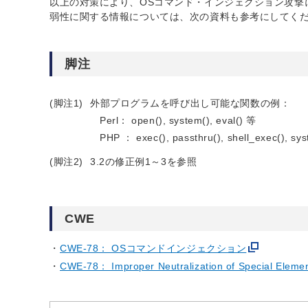
以上の対策により、OSコマンド・インジェクション攻撃
弱性に関する情報については、次の資料も参考にしてく
脚注
(脚注1)
外部プログラムを呼び出し可能な関数の例：
Perl： open(), system(), eval() 等
PHP ： exec(), passthru(), shell_exec(), sy
(脚注2)
3.2の修正例1～3を参照
CWE
CWE-78： OSコマンドインジェクション
CWE-78： Improper Neutralization of Special Eleme