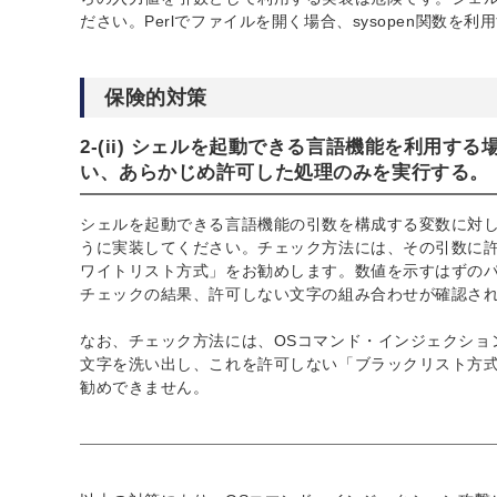
ださい。Perlでファイルを開く場合、sysopen関数
保険的対策
2-(ii) シェルを起動できる言語機能を利用
い、あらかじめ許可した処理のみを実行する。
シェルを起動できる言語機能の引数を構成する変数に対
うに実装してください。チェック方法には、その引数に
ワイトリスト方式」をお勧めします。数値を示すはずの
チェックの結果、許可しない文字の組み合わせが確認さ
なお、チェック方法には、OSコマンド・インジェクショ
文字を洗い出し、これを許可しない「ブラックリスト方
勧めできません。