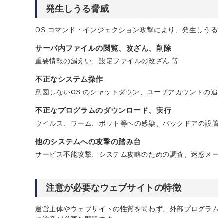
発生しうる脅威
OS コマンド・インジェクション攻撃により、発生しう
サーバ内ファイルの閲覧、改ざん、削除
重要情報の漏えい、設定ファイルの改ざん 等
不正なシステム操作
意図しないOS のシャットダウン、ユーザアカウントの追
不正なプログラムのダウンロード、実行
ウイルス、ワーム、ボット等への感染、バックドアの設置
他のシステムへの攻撃の踏み台
サービス不能攻撃、システム攻略のための調査、迷惑メー
注意が必要なウェブサイトの特徴
運営主体やウェブサイトの性質を問わず、外部プログラム