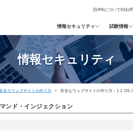
IPAについて
お
情報セキュリティ
試験情報
情報セキュリティ
安全なウェブサイトの作り方
安全なウェブサイトの作り方 - 1.2 
Sコマンド・インジェクション