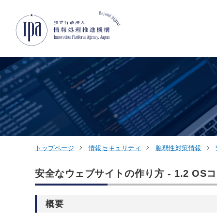
グローバルナビゲーションへジャンプ
コンテンツへジャンプ
フッターへジャンプ
トップページ
情報セキュリティ
脆弱性対策情報
安全なウェブサイトの作り方 - 1.2 O
概要