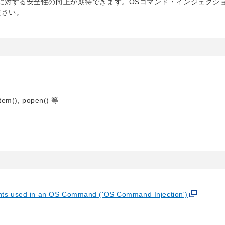
に対する安全性の向上が期待できます。OSコマンド・インジェクシ
ださい。
stem(), popen() 等
nts used in an OS Command ('OS Command Injection')