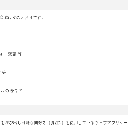
る脅威は次のとおりです。
加、変更 等
 等
ルの送信 等
を呼び出し可能な関数等（脚注1）を使用しているウェブアプリケ