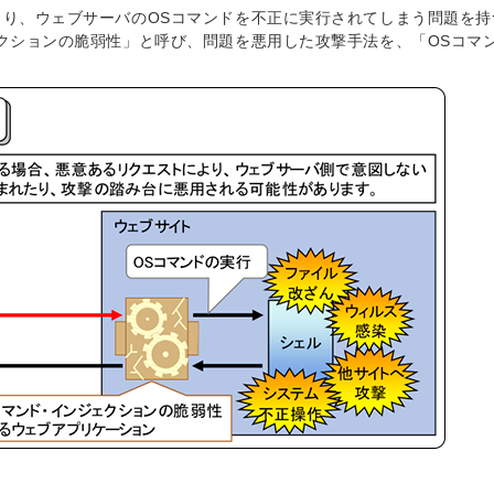
り、ウェブサーバのOSコマンドを不正に実行されてしまう問題を持
クションの脆弱性」と呼び、問題を悪用した攻撃手法を、「OSコマ