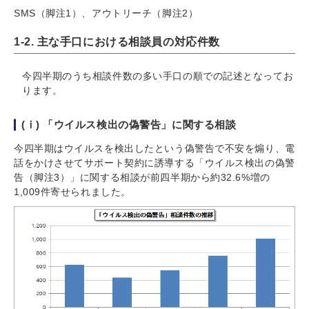
SMS（脚注1）、アウトリーチ（脚注2）
1-2. 主な手口における相談員の対応件数
今四半期のうち相談件数の多い手口の順での記述となってお
ります。
(ⅰ) 「ウイルス検出の偽警告」に関する相談
今四半期はウイルスを検出したという偽警告で不安を煽り、電
話をかけさせてサポート契約に誘導する「ウイルス検出の偽警
告（脚注3）」に関する相談が前四半期から約32.6%増の
1,009件寄せられました。