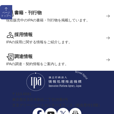
書籍・刊行物
ページ
トップへ
現在販売中のIPAの書籍・刊行物を掲載しています。
採用情報
IPAの採用に関する情報をご紹介します。
調達情報
IPAの調達・契約情報をご案内します。
〒113-6591
東京都文京区本駒込二丁目28番8号
文京グリーンコートセンターオフィス（総合受付13階）