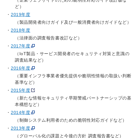
ど）
2019年度
（製品開発者向けガイド及び一般消費者向けガイドなど）
2018年度
（法律面の調査報告書改訂など）
2017年度
（IoT製品・サービス開発者のセキュリティ対策と意識の
調査結果など）
2016年度
（重要インフラ事業者優先提供や脆弱性情報の取扱い判断
基準など）
2015年度
（新たな情報セキュリティ早期警戒パートナーシップの基
本構想など）
2014年度
（制御システム利用者のための脆弱性対応ガイドなど）
2013年度
（グローバル化の課題と今後の方針 調査報告書など）