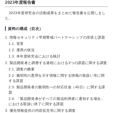
2023年度報告書
2023年度研究会の活動成果をまとめた報告書を公開しまし
た。
資料の構成（目次）
1. 情報セキュリティ早期警戒パートナーシップの現状と課題
1.1. 背景
1.2. 運用の状況
1.3. 本年度研究会における検討
2. 製品開発者と調整する過程における3つの課題に関する調査
2.1. 調査の概要
2.2. 脆弱性の悪用を示す情報に関する情報の取扱い等に関
する課題
2.3. 製品開発者の脆弱性への対応目途（45日）に関する課
題
2.4. 「製品開発者がすべての製品利用者に通知する場合」
における取扱い終了に関する課題
3. 優先情報提供の内容拡充等に関する調査