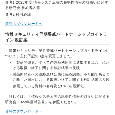
参考1 2023年度 情報システム等の脆弱性情報の取扱いに関す
る研究会 参加者名簿
参考2 検討経緯
資料のダウンロードへ
情報セキュリティ早期警戒パートナーシップガイドラ
イン 改訂案
情報セキュリティ早期警戒パートナーシップガイドラインに
ついて、主に下記の3点を変更しました。
「製品開発者がすべての製品利用者に通知する場合」にお
ける取扱い終了に関する検討結果の反映
製品開発者への連絡及び公表に係る調整が不可能であると
判断した届出における取扱い終了に関する検討結果の反映
参照している資料の名称及びURLを最新化
詳しくは、「情報システム等の脆弱性情報の取扱いに関する
研究会 2023年度報告書」を参照ください。
資料のダウンロードへ