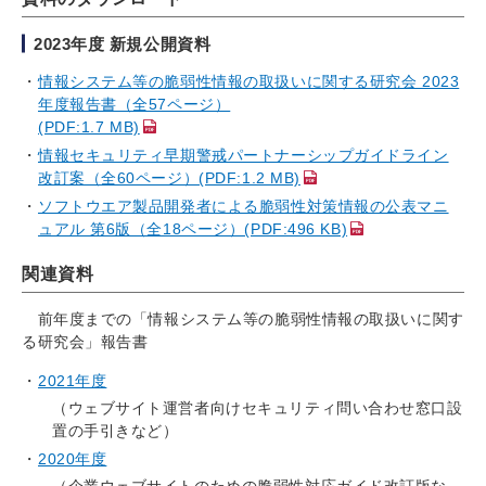
2023年度 新規公開資料
情報システム等の脆弱性情報の取扱いに関する研究会 2023
年度報告書（全57ページ）
(PDF:1.7 MB)
情報セキュリティ早期警戒パートナーシップガイドライン
改訂案（全60ページ）(PDF:1.2 MB)
ソフトウエア製品開発者による脆弱性対策情報の公表マニ
ュアル 第6版（全18ページ）(PDF:496 KB)
関連資料
前年度までの「情報システム等の脆弱性情報の取扱いに関す
る研究会」報告書
2021年度
（ウェブサイト運営者向けセキュリティ問い合わせ窓口設
置の手引きなど）
2020年度
（企業ウェブサイトのための脆弱性対応ガイド改訂版な