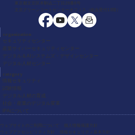
東京都文京区本駒込二丁目28番8号
文京グリーンコートセンターオフィス（総合受付13階）
organization
セキュリティセンター
産業サイバーセキュリティセンター
デジタル＆AIシステムズ・デザインセンター
デジタル人材センター
category
情報セキュリティ
試験情報
デジタル人材の育成
社会・産業のデジタル変革
IPAについて
ウェブサイトのご利用について
個人情報保護方針
ウェブアクセシビリティ方針
情報セキュリティ基本方針