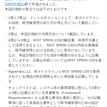
CRYPTREC
で作成されました。
本設計指針の章立ては以下のとおりです。
1章と2章は、イントロダクションとして、本ガイドライン
の目的、暗号鍵管理の在り方や考え方について解説してい
ます。
3章は、本設計指針の活用方法について解説しています。
4章から9章は、NIST SP800-130の解説書・利用手引書と
して活用できるように、NIST SP800-130の内容を再構成
し、暗号鍵管理における目的ごとに章分けをしています。
なお、本設計指針だけでも項目や概要が分かるように記載
していますが、正確な内容についてはNIST SP800-130を参
照してください。
Appendixには、本ガイドラインとNIST SP800-130で使用
されている用語の対応関係も示した用語集を記載していま
す。
チェックリストは、システム等の運用環境に照らして4章か
ら9章に記載されている考慮事項（Framework
Requirements）から必要な事項を適切に選択し、その記載
事項に従って具体的な要件として暗号鍵管理のための設計