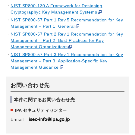
NIST SP800-130 A Framework for Designing
Cryptographyc Key Management Systems
NIST SP800-57 Part 1 Rev.5 Recommendation for Key
Management – Part 1: General
NIST SP800-57 Part 2 Rev.1 Recommendation for Key
Management – Part 2: Best Practices for Key
Management Organizations
NIST SP800-57 Part 3 Rev.1 Recommendation for Key
Management – Part 3: Application-Specific Key
Management Guidance
お問い合わせ先
本件に関するお問い合わせ先
IPA セキュリティセンター
E-mail