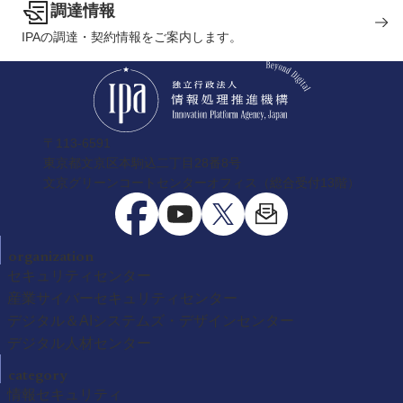
調達情報
IPAの調達・契約情報をご案内します。
〒113-6591
東京都文京区本駒込二丁目28番8号
文京グリーンコートセンターオフィス（総合受付13階）
organization
セキュリティセンター
産業サイバーセキュリティセンター
デジタル＆AIシステムズ・デザインセンター
デジタル人材センター
category
情報セキュリティ