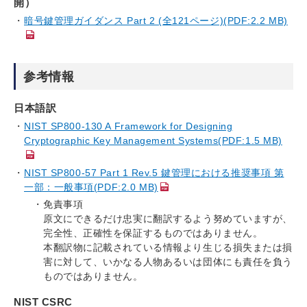
開）
暗号鍵管理ガイダンス Part 2 (全121ページ)(PDF:2.2 MB)
参考情報
日本語訳
NIST SP800-130 A Framework for Designing
Cryptographic Key Management Systems(PDF:1.5 MB)
NIST SP800-57 Part 1 Rev.5 鍵管理における推奨事項 第
一部：一般事項(PDF:2.0 MB)
免責事項
原文にできるだけ忠実に翻訳するよう努めていますが、
完全性、正確性を保証するものではありません。
本翻訳物に記載されている情報より生じる損失または損
害に対して、いかなる人物あるいは団体にも責任を負う
ものではありません。
NIST CSRC