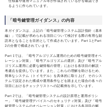
仕様書や運用マニュアル等が作成されているかを確認でき
るように作られています。
「暗号鍵管理ガイダンス」の内容
本ガイダンスは、上記の「暗号鍵管理システム設計指針（基本
編）」で記載が求められる項目について検討する際の有用な副
読本となることを目的として作成されています。Part 1とPart
2の分冊で構成されています。
Part 1では、「暗号アルゴリズム運用のための暗号鍵管理オペ
レーション対策」「暗号アルゴリズムの選択」及び「暗号アル
ゴリズム運用に必要な鍵情報の管理」における各項目の解説・
考慮点を提供しています。また、これらの理解を助けるため、
簡単なシステム（トイモデル）を具体的に取り上げ、そのシス
テムで設定された構成や運用条件などを踏まえた場合の各々の
項目におけるチェックリストへの記載例を示しています。
Part 2では、「暗号鍵管理システムの設計原理と運用ポリシ
ー」「暗号鍵管理デバイスへのセキュリティ対策」及び「暗号
鍵管理システムのオペレーション対策」における各項目の解