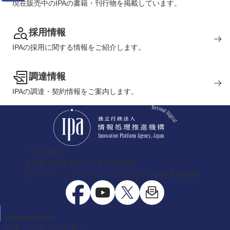
現在販売中のIPAの書籍・刊行物を掲載しています。
採用情報
IPAの採用に関する情報をご紹介します。
調達情報
IPAの調達・契約情報をご案内します。
〒113-6591
東京都文京区本駒込二丁目28番8号
文京グリーンコートセンターオフィス（総合受付13階）
organization
セキュリティセンター