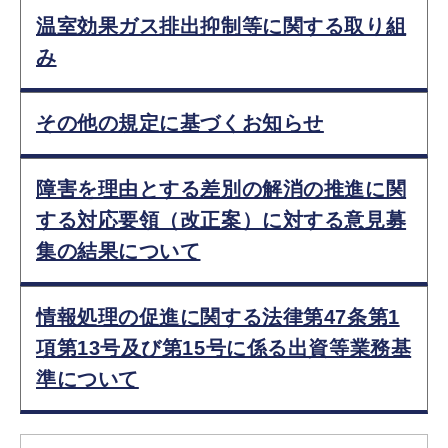
温室効果ガス排出抑制等に関する取り組
み
その他の規定に基づくお知らせ
障害を理由とする差別の解消の推進に関
する対応要領（改正案）に対する意見募
集の結果について
情報処理の促進に関する法律第47条第1
項第13号及び第15号に係る出資等業務基
準について