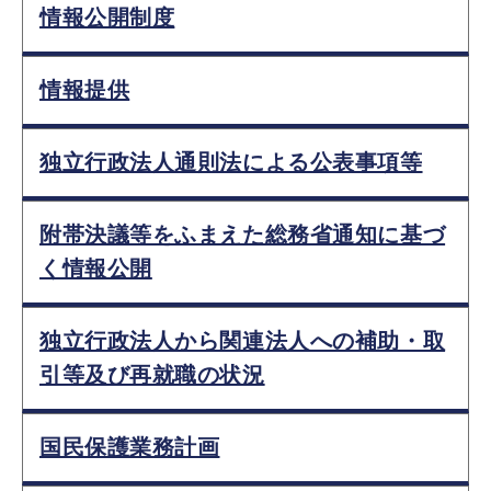
情報公開制度
情報提供
独立行政法人通則法による公表事項等
附帯決議等をふまえた総務省通知に基づ
く情報公開
独立行政法人から関連法人への補助・取
引等及び再就職の状況
国民保護業務計画