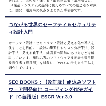
を想定し、開発者・保守者・品質保証者・運用者など、
IoT製品・システムの品質に携わるすべての担当者を対象
に、開発・運用時の視点をまとめた手引書です。
つながる世界のセーフティ＆セキュリテ
ィ設計入門
セーフティ設計・セキュリティ設計と見える化の導入を
促すことを目的に、設計の重要性やリスク分析手法、設
計手法、見える化手法、経営層の関与のあり方などを解
説しています。組込み系のソフトウェア技術者や製品開
発責任者（経営層）を対象に、それらの考え方や手法を
紹介しています。
SEC BOOKS：【改訂版】組込みソフト
ウェア開発向け コーディング作法ガイ
ド［C言語版］ESCR Ver.3.0