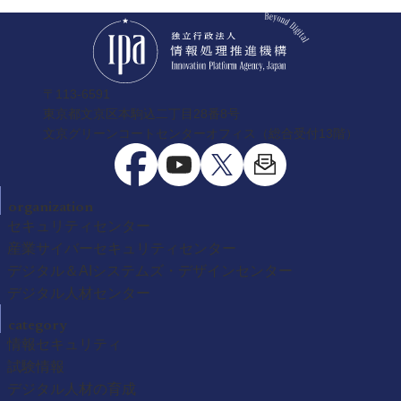
〒113-6591
東京都文京区本駒込二丁目28番8号
文京グリーンコートセンターオフィス（総合受付13階）
organization
セキュリティセンター
産業サイバーセキュリティセンター
デジタル＆AIシステムズ・デザインセンター
デジタル人材センター
category
情報セキュリティ
試験情報
デジタル人材の育成