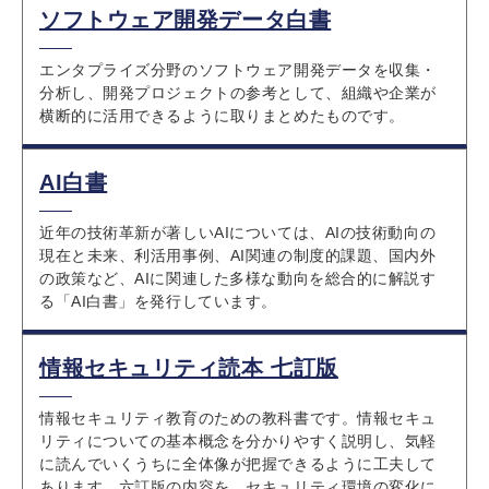
ソフトウェア開発データ白書
エンタプライズ分野のソフトウェア開発データを収集・
分析し、開発プロジェクトの参考として、組織や企業が
横断的に活用できるように取りまとめたものです。
AI白書
近年の技術革新が著しいAIについては、AIの技術動向の
現在と未来、利活用事例、AI関連の制度的課題、国内外
の政策など、AIに関連した多様な動向を総合的に解説す
る「AI白書」を発行しています。
情報セキュリティ読本 七訂版
情報セキュリティ教育のための教科書です。情報セキュ
リティについての基本概念を分かりやすく説明し、気軽
に読んでいくうちに全体像が把握できるように工夫して
あります。六訂版の内容を、セキュリティ環境の変化に