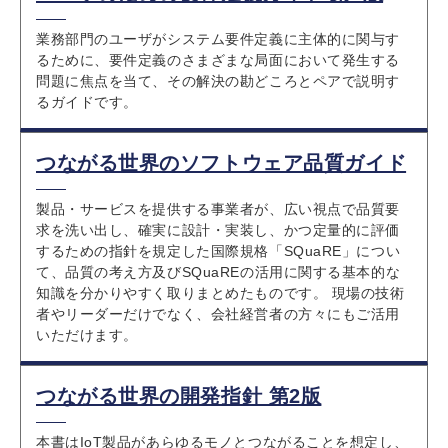
業務部門のユーザがシステム要件定義に主体的に関与す
るために、要件定義のさまざまな局面において発生する
問題に焦点を当て、その解決の勘どころとペアで説明す
るガイドです。
つながる世界のソフトウェア品質ガイド
製品・サービスを提供する事業者が、広い視点で品質要
求を洗い出し、確実に設計・実装し、かつ定量的に評価
するための指針を規定した国際規格「SQuaRE」につい
て、品質の考え方及びSQuaREの活用に関する基本的な
知識を分かりやすく取りまとめたものです。 現場の技術
者やリーダーだけでなく、会社経営者の方々にもご活用
いただけます。
つながる世界の開発指針 第2版
本書はIoT製品があらゆるモノとつながることを想定し、