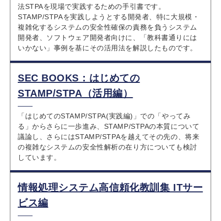
法STPAを現場で実践するための手引書です。
STAMP/STPAを実践しようとする開発者、特に大規模・
複雑化するシステムの安全性確保の責務を負うシステム
開発者、ソフトウェア開発者向けに、「教科書通りには
いかない」事例を基にその活用法を解説したものです。
SEC BOOKS：はじめての
STAMP/STPA（活用編）
「はじめてのSTAMP/STPA(実践編)」での「やってみ
る」からさらに一歩進み、STAMP/STPAの本質について
議論し、さらにはSTAMP/STPAを越えてその先の、将来
の複雑なシステムの安全性解析の在り方についても検討
しています。
情報処理システム高信頼化教訓集 ITサー
ビス編