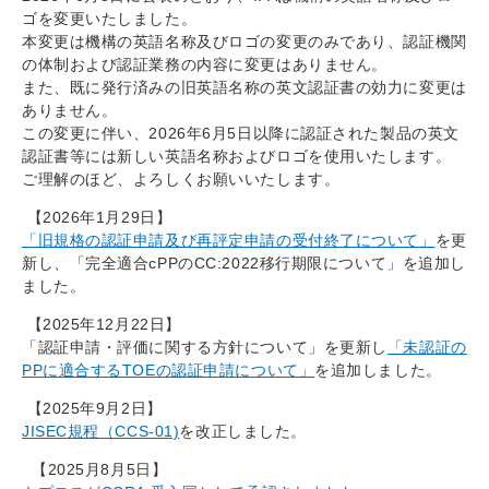
ゴを変更いたしました。
本変更は機構の英語名称及びロゴの変更のみであり、認証機関
の体制および認証業務の内容に変更はありません。
また、既に発行済みの旧英語名称の英文認証書の効力に変更は
ありません。
この変更に伴い、2026年6月5日以降に認証された製品の英文
認証書等には新しい英語名称およびロゴを使用いたします。
ご理解のほど、よろしくお願いいたします。
【2026年1月29日】
「旧規格の認証申請及び再評定申請の受付終了について」
を更
新し、「完全適合cPPのCC:2022移行期限について」を追加し
ました。
【2025年12月22日】
「認証申請・評価に関する方針について」を更新し
「未認証の
PPに適合するTOEの認証申請について」
を追加しました。
【2025年9月2日】
JISEC規程（CCS-01)
を改正しました。
【2025月8月5日】