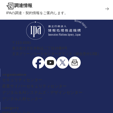
調達情報
IPAの調達・契約情報をご案内します。
〒113-6591
東京都文京区本駒込二丁目28番8号
文京グリーンコートセンターオフィス（総合受付13階）
organization
セキュリティセンター
産業サイバーセキュリティセンター
デジタル＆AIシステムズ・デザインセンター
デジタル人材センター
category