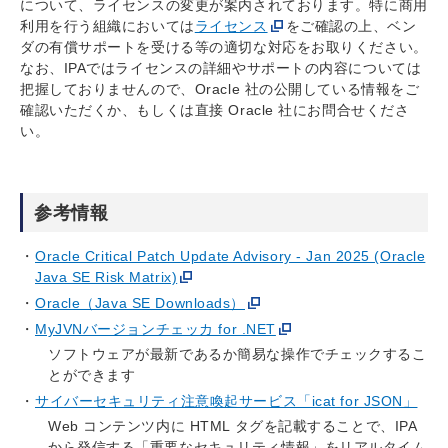
について、ライセンスの変更が案内されております。特に商用
利用を行う組織においては
ライセンス
をご確認の上、ベン
ダの有償サポートを受ける等の適切な対応をお取りください。
なお、IPAではライセンスの詳細やサポートの内容については
把握しておりませんので、Oracle 社の公開している情報をご
確認いただくか、もしくは直接 Oracle 社にお問合せくださ
い。
参考情報
Oracle Critical Patch Update Advisory - Jan 2025 (Oracle
Java SE Risk Matrix)
Oracle（Java SE Downloads）
MyJVNバージョンチェッカ for .NET
ソフトウェアが最新であるか簡易な操作でチェックするこ
とができます
サイバーセキュリティ注意喚起サービス「icat for JSON」
Web コンテンツ内に HTML タグを記載することで、IPA
から発信する「重要なセキュリティ情報」をリアルタイム