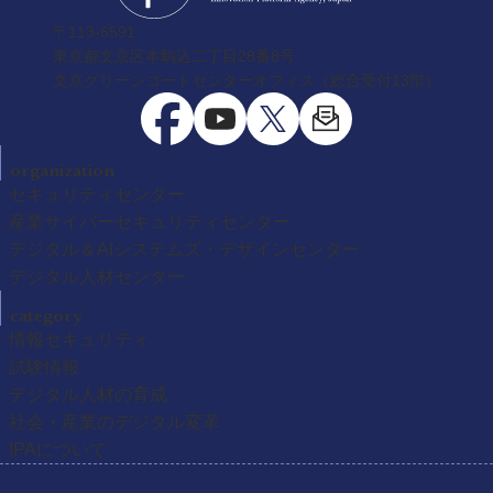
〒113-6591
東京都文京区本駒込二丁目28番8号
文京グリーンコートセンターオフィス（総合受付13階）
organization
セキュリティセンター
産業サイバーセキュリティセンター
デジタル＆AIシステムズ・デザインセンター
デジタル人材センター
category
情報セキュリティ
試験情報
デジタル人材の育成
社会・産業のデジタル変革
IPAについて