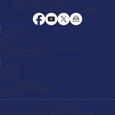
東京都文京区本駒込二丁目28番8号
文京グリーンコートセンターオフィス（総合受付13階）
organization
セキュリティセンター
産業サイバーセキュリティセンター
デジタル＆AIシステムズ・デザインセンター
デジタル人材センター
category
情報セキュリティ
試験情報
デジタル人材の育成
社会・産業のデジタル変革
IPAについて
ウェブサイトのご利用について
個人情報保護方針
ウェブアクセシビリティ方針
情報セキュリティ基本方針