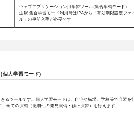
)
ウェブアプリケーション用学習ツール(集合学習モード)
注釈 集合学習モード利用時はIPAから「有効期限設定ファ
ル」の事前入手が必要です
ル(個人学習モード)
できるツールです。個人学習モードは、自宅や職場、学校等で自習を
能です。全ての演習（脆弱性の発見演習・修正演習）を行えます。