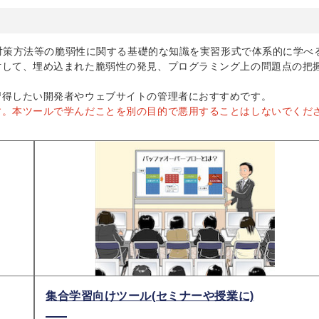
や対策方法等の脆弱性に関する基礎的な知識を実習形式で体系的に学べ
対して、埋め込まれた脆弱性の発見、プログラミング上の問題点の把
習得したい開発者やウェブサイトの管理者におすすめです。
す。本ツールで学んだことを別の目的で悪用することはしないでくだ
集合学習向けツール(セミナーや授業に)