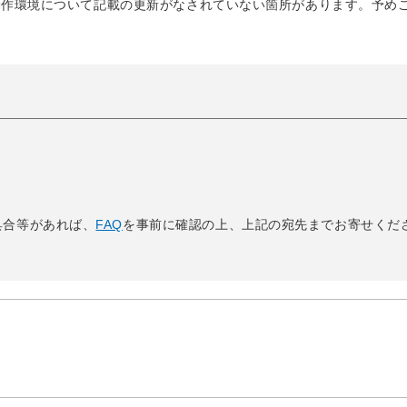
など動作環境について記載の更新がなされていない箇所があります。予め
具合等があれば、
FAQ
を事前に確認の上、上記の宛先までお寄せくだ