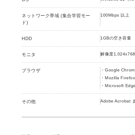
100Mbps 以上
ネットワーク帯域 (集合学習モー
ド)
1GBの空き容量
HDD
解像度1,024x7
モニタ
Google Chrom
ブラウザ
Mozilla Firefo
Microsoft Edg
Adobe Acrob
その他