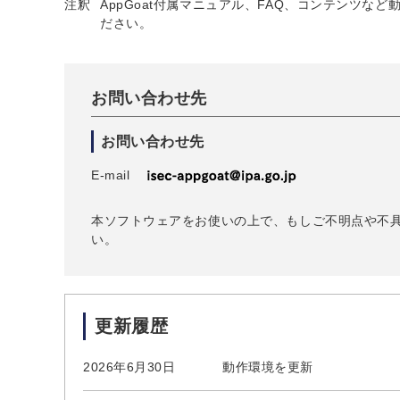
注釈
AppGoat付属マニュアル、FAQ、コンテンツ
ださい。
お問い合わせ先
お問い合わせ先
E-mail
本ソフトウェアをお使いの上で、もしご不明点や不
い。
更新履歴
2026年6月30日
動作環境を更新