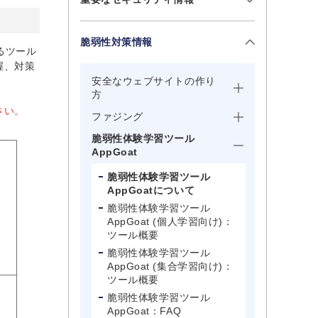
脆弱性対策情報
るツール
握、対策
安全なウェブサイトの作り
方
さい。
ファジング
脆弱性体験学習ツール
AppGoat
脆弱性体験学習ツール
AppGoatについて
脆弱性体験学習ツール
AppGoat (個人学習向け)：
ツール概要
脆弱性体験学習ツール
AppGoat (集合学習向け)：
ツール概要
脆弱性体験学習ツール
AppGoat：FAQ