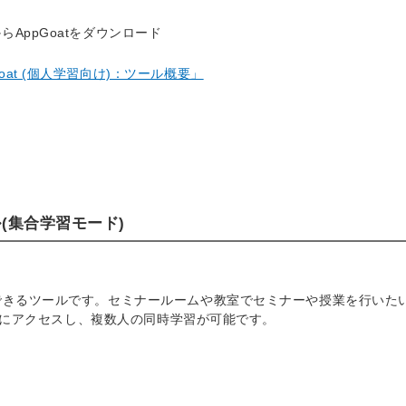
AppGoatをダウンロード
at (個人学習向け)：ツール概要」
ル(集合学習モード)
できるツールです。セミナールームや教室でセミナーや授業を行いた
越しにアクセスし、複数人の同時学習が可能です。