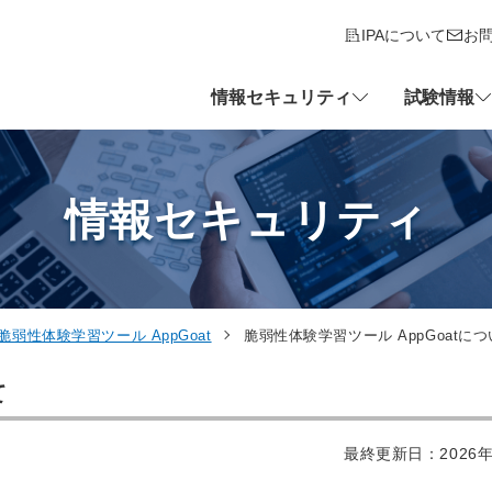
IPAについて
お
情報セキュリティ
試験情報
情報セキュリティ
脆弱性体験学習ツール AppGoat
脆弱性体験学習ツール AppGoatに
て
最終更新日：2026年