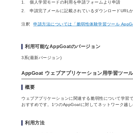
個人学習モードの利用を申請フォームより申請
申請完了メールに記載されているダウンロードURLから
注釈
申請方法については「脆弱性体験学習ツール AppGo
利用可能なAppGoatのバージョン
3系(最新バージョン)
AppGoat ウェブアプリケーション用学習ツー
概要
ウェブアプリケーションに関連する脆弱性について学習
おすすめです。1つのAppGoatに対してネットワーク
利用方法