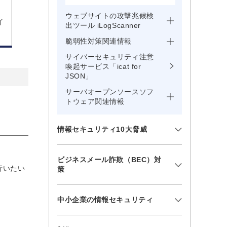
ウェブサイトの攻撃兆候検
イ
出ツール iLogScanner
脆弱性対策関連情報
サイバーセキュリティ注意
喚起サービス「icat for
JSON」
サーバオープンソースソフ
トウェア関連情報
情報セキュリティ10大脅威
ビジネスメール詐欺（BEC）対
行いたい
策
中小企業の情報セキュリティ