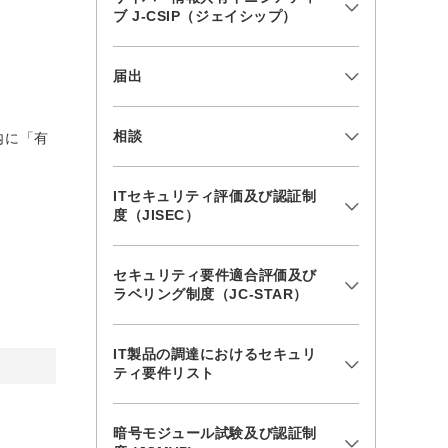
ブ J-CSIP（ジェイシップ）
届出
相談
内に「有
ITセキュリティ評価及び認証制
度（JISEC）
セキュリティ要件適合評価及び
ラベリング制度（JC-STAR）
IT製品の調達におけるセキュリ
ティ要件リスト
暗号モジュール試験及び認証制