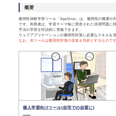
概要
脆弱性体験学習ツール「AppGoat」は、脆弱性の概要
です。利用者は、学習テーマ毎に用意された演習問題に
手法の学習を対話的に実施できます。
ウェブアプリケーションの脆弱性対策に必要なスキルを
なお、本ツールは脆弱性対策の促進を目的とするもので
個人学習向けツール(自宅での自習に)