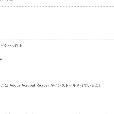
68ピクセル以上
e
x
e
at または Adobe Acrobat Reader がインストールされていること