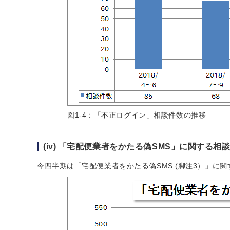
図1-4：「不正ログイン」相談件数の推移
(iv) 「宅配便業者をかたる偽SMS」に関する相
今四半期は「宅配便業者をかたる偽SMS (脚注3）」に関