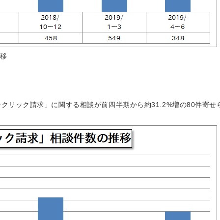
推移
リック請求」に関する相談が前四半期から約31.2%増の80件寄せ