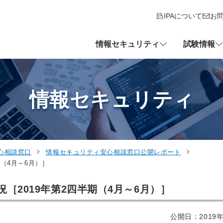
IPAについて
お
情報セキュリティ
試験情報
情報セキュリティ
心相談窓口
情報セキュリティ安心相談窓口公開レポート
（4月～6月）］
［2019年第2四半期（4月～6月）］
公開日：2019年