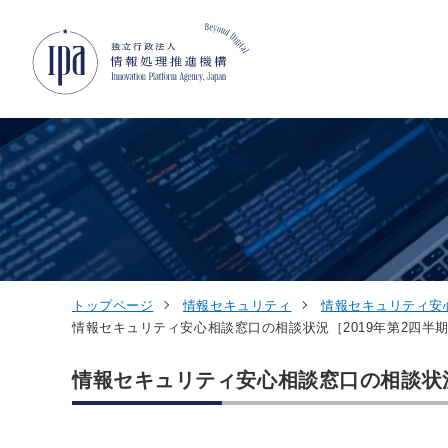
グローバルナビゲーションへジャンプ
コンテンツへジャンプ
フッターへジャンプ
トップページ
情報セキュリティ
情報セキュリティ安
情報セキュリティ安心相談窓口の相談状況［2019年第2四半期
情報セキュリティ安心相談窓口の相談状況