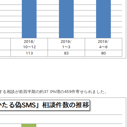
談
する相談が前四半期の約37.0%増の459件寄せられました。