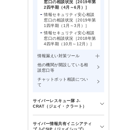
窓口の相談状況［2019年第
2四半期（4月～6月）］
情報セキュリティ安心相談
窓口の相談状況［2019年第
1四半期（1月～3月）］
情報セキュリティ安心相談
窓口の相談状況［2018年第
4四半期（10月～12月）］
情報漏えい対策ツール
他の機関が開設している相
談窓口等
チャットボット相談につい
て
サイバーレスキュー隊 J-
CRAT（ジェイ・クラート）
サイバー情報共有イニシアティ
ブ J-CSIP（ジェイシップ）