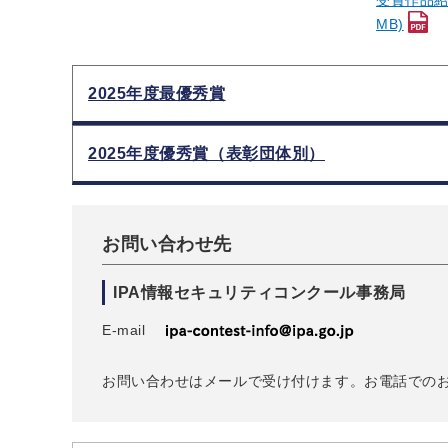
受賞作品紹介
MB)
2025年度最優秀賞
2025年度優秀賞（表彰団体別）
お問い合わせ先
IPA情報セキュリティコンクール事務局
E-mail
お問い合わせはメールで受け付けます。お電話での