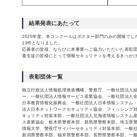
結果発表にあたって
2025年度、本コンクールはポスター部門のみの開催でした
13件となりました。
応募者の皆様、ならびに本事業へご協力いただいた表彰
童生徒の皆様にとって情報セキュリティを考えるきっか
表彰団体一覧
独立行政法人情報処理推進機構、警察庁、一般社団法人組
ー、一般社団法人情報サービス産業協会、一般社団法人
日本教育情報化振興会、一般社団法人日本情報システム・
法人日本ネットワークセキュリティ協会、フィッシング
キュリティ対策本部、一般社団法人北海道情報システム
ス産業協会、栃木県警察本部、群馬県警察本部、埼玉県
情報大学、警視庁サイバーセキュリティ対策本部、一般
新潟県警察本部、福井県警察本部、長野県警察本部、一