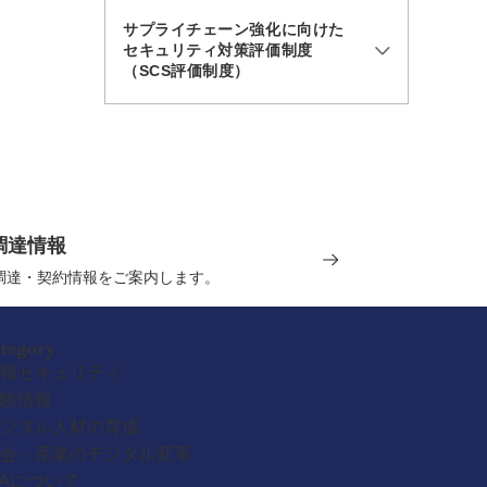
サプライチェーン強化に向けた
セキュリティ対策評価制度
（SCS評価制度）
調達情報
の調達・契約情報をご案内します。
ategory
報セキュリティ
験情報
ジタル人材の育成
会・産業のデジタル変革
PAについて