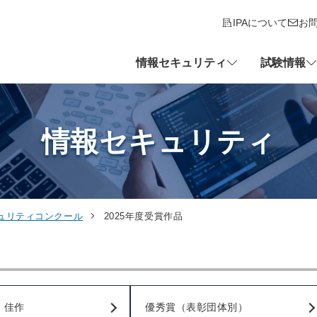
IPAについて
お
情報セキュリティ
試験情報
情報セキュリティ
ュリティコンクール
2025年度受賞作品
・佳作
優秀賞（表彰団体別）