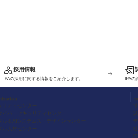
採用情報
IPAの採用に関する情報をご紹介します。
IPA
nization
c
ュリティセンター
情
サイバーセキュリティセンター
試
タル＆AIシステムズ・デザインセンター
デ
タル人材センター
社
I