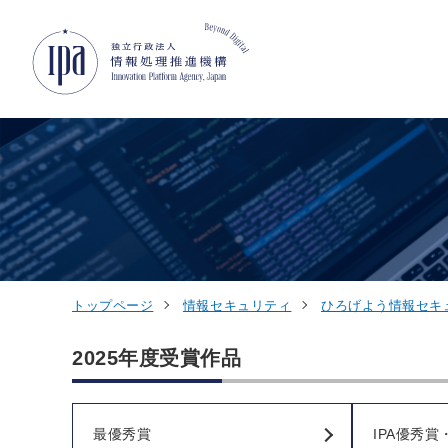
グローバルナビゲーションへジャンプ
コンテンツへジャンプ
フッターへジャンプ
トップページ
情報セキュリティ
ひろげよう情報セキ
2025年度受賞作品
最優秀賞
IPA優秀賞