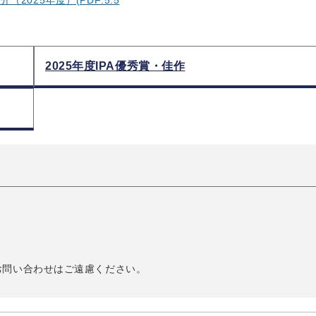
（2025年度）(PDF:5.5
2025年度IPA優秀賞・佳作
お問い合わせはご遠慮ください。