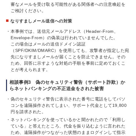
審なメールを受け取る可能性がある関係者への注意喚起を
ご検討ください。
なりすましメール送信への対策
本事例では、送信元メールアドレス（Header-From、
Envelope-From）の偽装は行われていませんでした。
この場合はメールの送信ドメイン認証
（SPF/DKIM/DMARC）を使用しても、攻撃者が指定した宛
先になりすましメールが届くことを防止できません。その
ため、回答に示すような対処の手順を事前に定めておくこ
とが考えられます。
相談事例3 偽のセキュリティ警告（サポート詐欺）か
らネットバンキングの不正送金をされた被害
偽のセキュリティ警告に表示された番号に電話をしてパソ
コンを遠隔操作されてしまい、サポート代金として19,800
円を請求された。
ネットバンキングを使っているかと聞かれたので「利用し
ている」と答えたところ、代金を振り込むように言われた
ため、遠隔操作がつながった状態のままログインして指示