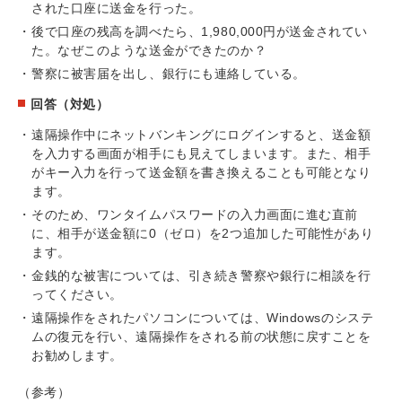
された口座に送金を行った。
後で口座の残高を調べたら、1,980,000円が送金されてい
た。なぜこのような送金ができたのか？
警察に被害届を出し、銀行にも連絡している。
回答（対処）
遠隔操作中にネットバンキングにログインすると、送金額
を入力する画面が相手にも見えてしまいます。また、相手
がキー入力を行って送金額を書き換えることも可能となり
ます。
そのため、ワンタイムパスワードの入力画面に進む直前
に、相手が送金額に0（ゼロ）を2つ追加した可能性があり
ます。
金銭的な被害については、引き続き警察や銀行に相談を行
ってください。
遠隔操作をされたパソコンについては、Windowsのシステ
ムの復元を行い、遠隔操作をされる前の状態に戻すことを
お勧めします。
（参考）