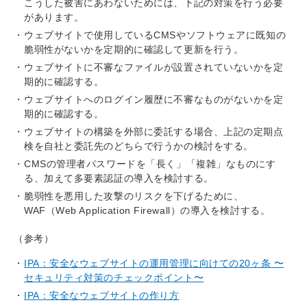
こうした被害にあわないためには、下記の対策を行う必要
があります。
ウェブサイトで使用しているCMSやソフトウェアに既知の
脆弱性がないかを定期的に確認して更新を行う。
ウェブサイトに不審なファイルが設置されていないかを定
期的に確認する。
ウェブサイトへのログイン履歴に不審なものがないかを定
期的に確認する。
ウェブサイトの構築を外部に委託する場合、上記の定期点
検を自社と委託先のどちらで行うかの検討をする。
CMSの管理者パスワードを「長く」「複雑」なものにす
る、加えて多要素認証の導入を検討する。
脆弱性を悪用した攻撃のリスクを下げるために、
WAF（Web Application Firewall）の導入を検討する。
（参考）
IPA：安全なウェブサイトの運用管理に向けての20ヶ条 〜
セキュリティ対策のチェックポイント〜
IPA：安全なウェブサイトの作り方