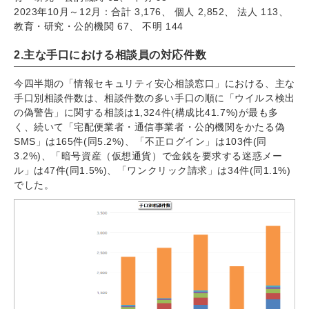
2023年10月～12月：合計 3,176、 個人 2,852、 法人 113、
教育・研究・公的機関 67、 不明 144
2.主な手口における相談員の対応件数
今四半期の「情報セキュリティ安心相談窓口」における、主な
手口別相談件数は、相談件数の多い手口の順に「ウイルス検出
の偽警告」に関する相談は1,324件(構成比41.7%)が最も多
く、続いて「宅配便業者・通信事業者・公的機関をかたる偽
SMS」は165件(同5.2%)、「不正ログイン」は103件(同
3.2%)、「暗号資産（仮想通貨）で金銭を要求する迷惑メー
ル」は47件(同1.5%)、「ワンクリック請求」は34件(同1.1%)
でした。