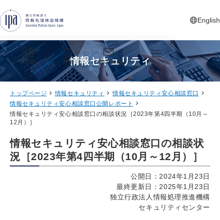
グローバルナビゲーションへジャンプ
コンテンツへジャンプ
フッターへジャンプ
English
新しいタ
情報セキュリティ
目的別
検索
お問い合わせ
メニュー
トップページ
情報セキュリティ
情報セキュリティ安心相談窓口
情報セキュリティ安心相談窓口公開レポート
情報セキュリティ安心相談窓口の相談状況［2023年第4四半期（10月～
12月）］
情報セキュリティ安心相談窓口の相談状
況［2023年第4四半期（10月～12月）］
公開日：2024年1月23日
最終更新日：2025年1月23日
独立行政法人情報処理推進機構
セキュリティセンター