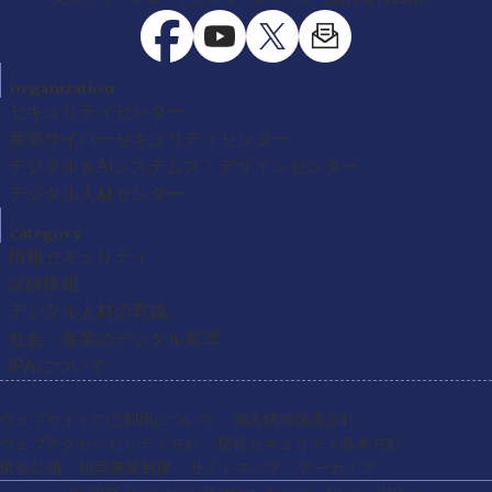
organization
セキュリティセンター
産業サイバーセキュリティセンター
デジタル＆AIシステムズ・デザインセンター
デジタル人材センター
category
情報セキュリティ
試験情報
デジタル人材の育成
社会・産業のデジタル変革
IPAについて
ウェブサイトのご利用について
個人情報保護方針
ウェブアクセシビリティ方針
情報セキュリティ基本方針
情報公開
協同事業制度
サイトマップ
アーカイブ