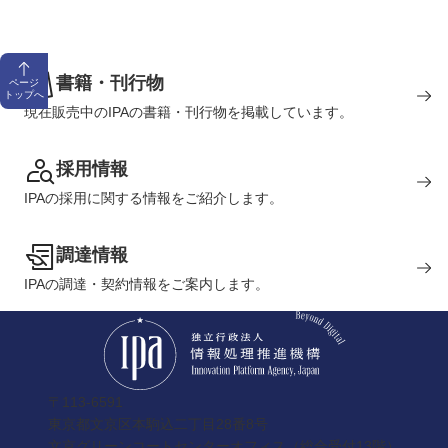
書籍・刊行物
ページ
トップへ
現在販売中のIPAの書籍・刊行物を掲載しています。
採用情報
IPAの採用に関する情報をご紹介します。
調達情報
IPAの調達・契約情報をご案内します。
〒113-6591
東京都文京区本駒込二丁目28番8号
文京グリーンコートセンターオフィス（総合受付13階）