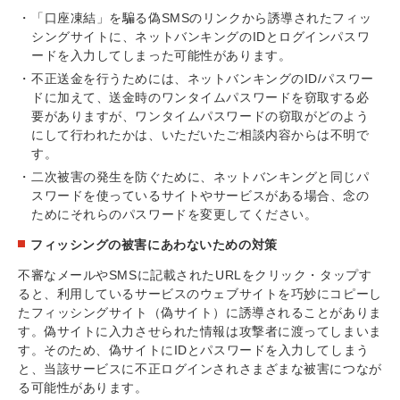
「口座凍結」を騙る偽SMSのリンクから誘導されたフィッ
シングサイトに、ネットバンキングのIDとログインパスワ
ードを入力してしまった可能性があります。
不正送金を行うためには、ネットバンキングのID/パスワー
ドに加えて、送金時のワンタイムパスワードを窃取する必
要がありますが、ワンタイムパスワードの窃取がどのよう
にして行われたかは、いただいたご相談内容からは不明で
す。
二次被害の発生を防ぐために、ネットバンキングと同じパ
スワードを使っているサイトやサービスがある場合、念の
ためにそれらのパスワードを変更してください。
フィッシングの被害にあわないための対策
不審なメールやSMSに記載されたURLをクリック・タップす
ると、利用しているサービスのウェブサイトを巧妙にコピーし
たフィッシングサイト（偽サイト）に誘導されることがありま
す。偽サイトに入力させられた情報は攻撃者に渡ってしまいま
す。そのため、偽サイトにIDとパスワードを入力してしまう
と、当該サービスに不正ログインされさまざまな被害につなが
る可能性があります。