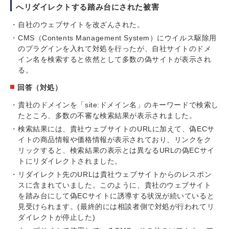
へリダイレクトする踏み台にされた被害
自社のウェブサイトを改ざんされた。
CMS（Contents Management System）にウイルス駆除用
のプラグインを入れて対処を行ったが、自社サイトのドメ
イン名を検索すると依然として多数の偽サイトが表示され
る。
回答（対処）
貴社のドメインを「site:ドメイン名」のキーワードで検索し
たところ、多数の不審な検索結果が表示されました。
検索結果には、貴社ウェブサイトのURLに加えて、偽ECサ
イトの商品情報や価格情報が表示されており、リンクをク
リックすると、検索結果の表示とは異なるURLの偽ECサイ
トにリダイレクトされました。
リダイレクト先のURLは貴社ウェブサイトからのレスポン
スに含まれていました。このように、貴社のウェブサイト
を踏み台にして偽ECサイトに誘導する状況が続いていると
見受けられます。(最終的には相談者側で対処が行われてリ
ダイレクトが停止した)