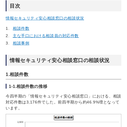
目次
情報セキュリティ安心相談窓口の相談状況
相談件数
主な手口における相談員の対応件数
相談事例
情報セキュリティ安心相談窓口の相談状況
1.相談件数
1-1.相談件数の推移
今四半期の「情報セキュリティ安心相談窓口」における、相談
対応件数は3,176件でした。前四半期から約46.9%増となって
います。