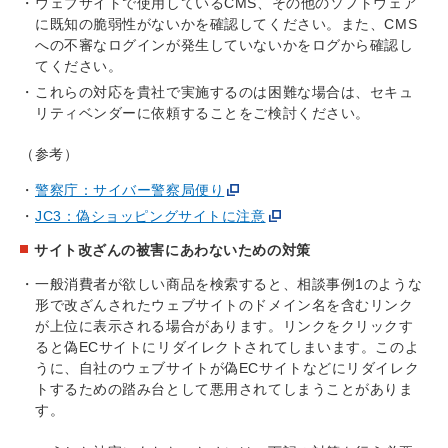
ウェブサイトで使用しているCMS、その他のソフトウェア
に既知の脆弱性がないかを確認してください。また、CMS
への不審なログインが発生していないかをログから確認し
てください。
これらの対応を貴社で実施するのは困難な場合は、セキュ
リティベンダーに依頼することをご検討ください。
（参考）
警察庁：サイバー警察局便り
JC3：偽ショッピングサイトに注意
サイト改ざんの被害にあわないための対策
一般消費者が欲しい商品を検索すると、相談事例1のような
形で改ざんされたウェブサイトのドメイン名を含むリンク
が上位に表示される場合があります。リンクをクリックす
ると偽ECサイトにリダイレクトされてしまいます。このよ
うに、自社のウェブサイトが偽ECサイトなどにリダイレク
トするための踏み台として悪用されてしまうことがありま
す。