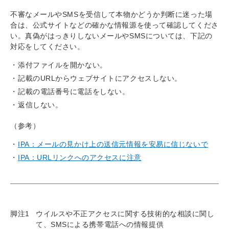
不審なメールやSMSを受信して本物かどうか判断に迷った場
合は、公式サイトなどの確かな情報源を使って確認してくださ
い。真偽がはっきりしないメールやSMSについては、下記の
対応をしてください。
添付ファイルを開かない。
記載のURLからウェブサイトにアクセスしない。
記載の電話番号に電話をしない。
返信しない。
（参考）
IPA：メールの見かけ上の送信元情報を安易に信じないで
IPA：URLリンクへのアクセスに注意
脚注1
ウイルスや不正アクセスに関する技術的な相談に関し
て、SMSによる携帯電話への情報提供