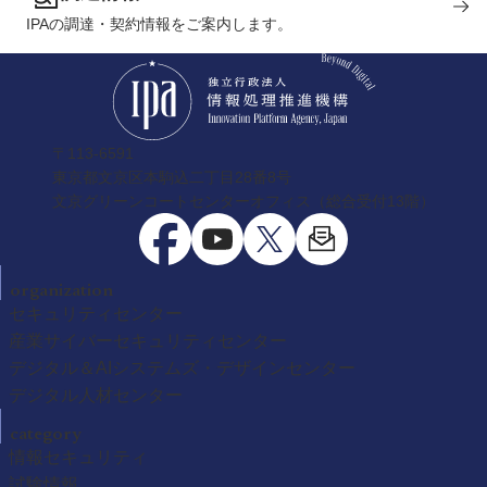
IPAの調達・契約情報をご案内します。
〒113-6591
東京都文京区本駒込二丁目28番8号
文京グリーンコートセンターオフィス（総合受付13階）
organization
セキュリティセンター
産業サイバーセキュリティセンター
デジタル＆AIシステムズ・デザインセンター
デジタル人材センター
category
情報セキュリティ
試験情報