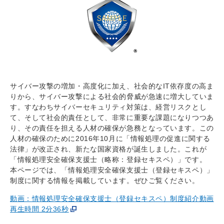
サイバー攻撃の増加・高度化に加え、社会的なIT依存度の高ま
りから、サイバー攻撃による社会的脅威が急速に増大していま
す。すなわちサイバーセキュリティ対策は、経営リスクとし
て、そして社会的責任として、非常に重要な課題になりつつあ
り、その責任を担える人材の確保が急務となっています。この
人材の確保のために2016年10月に「情報処理の促進に関する
法律」が改正され、新たな国家資格が誕生しました。これが
「情報処理安全確保支援士（略称：登録セキスペ）」です。
本ページでは、「情報処理安全確保支援士（登録セキスペ）」
制度に関する情報を掲載しています。ぜひご覧ください。
動画：情報処理安全確保支援士（登録セキスペ）制度紹介動画
再生時間 2分36秒