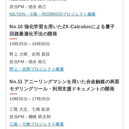
担当PM：徳永 裕己
NILTON・小路・RODRIGOプロジェクト概要
No.10 強化学習を用いたZX-Calculusによる量子
回路最適化手法の開発
16時20分～16時50分
野上 大輝、吉岡 真陸
担当PM：徳永 裕己
野上・吉岡プロジェクト概要
No.11 アニーリングマシンを用いた合金触媒の表面
モデリングツール・利用支援ドキュメントの開発
16時55分～17時25分
三瓶 大志、七種 紘規
担当PM：棚橋 耕太郎
三瓶・七種プロジェクト概要