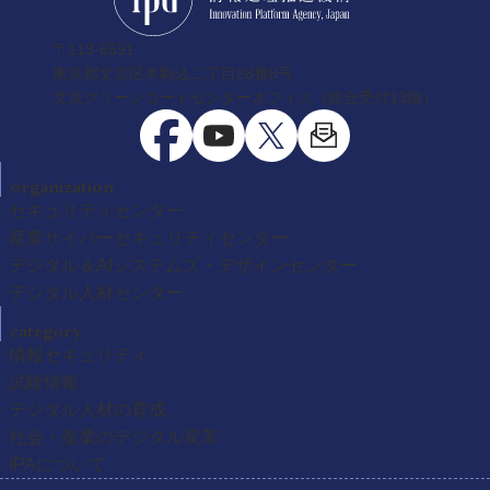
〒113-6591
東京都文京区本駒込二丁目28番8号
文京グリーンコートセンターオフィス（総合受付13階）
organization
セキュリティセンター
産業サイバーセキュリティセンター
デジタル＆AIシステムズ・デザインセンター
デジタル人材センター
category
情報セキュリティ
試験情報
デジタル人材の育成
社会・産業のデジタル変革
IPAについて