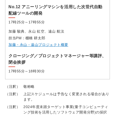
No.12 アニーリングマシンを活用した次世代自動
配線ツールの開発
17時25分～17時55分
加藤 駿典、永山 虹空、遠山 航汰
担当PM：棚橋 耕太郎
加藤・永山・遠山プロジェクト概要
クロージング／プロジェクトマネージャー等講評、
閉会挨拶
17時55分～18時30分
（注釈）
敬称略
（注釈）
上記スケジュールは予告なく変更される場合があり
ます。
（注釈）
2024年度未踏ターゲット事業(量子コンピューティ
ング技術を活用したソフトウェア開発分野)の採択