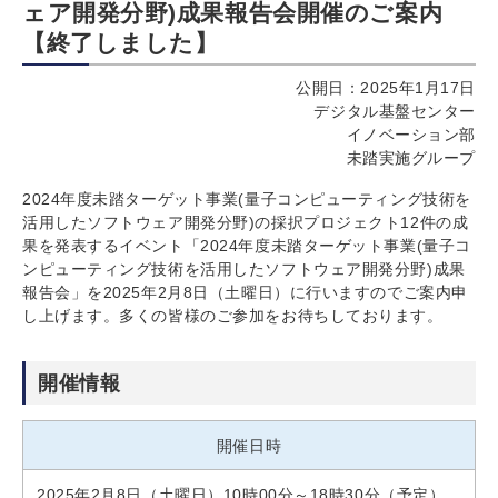
ェア開発分野)成果報告会開催のご案内
【終了しました】
公開日：2025年1月17日
デジタル基盤センター
イノベーション部
未踏実施グループ
2024年度未踏ターゲット事業(量子コンピューティング技術を
活用したソフトウェア開発分野)の採択プロジェクト12件の成
果を発表するイベント「2024年度未踏ターゲット事業(量子コ
ンピューティング技術を活用したソフトウェア開発分野)成果
報告会」を2025年2月8日（土曜日）に行いますのでご案内申
し上げます。多くの皆様のご参加をお待ちしております。
開催情報
開催日時
2025年2月8日（土曜日）10時00分～18時30分（予定）