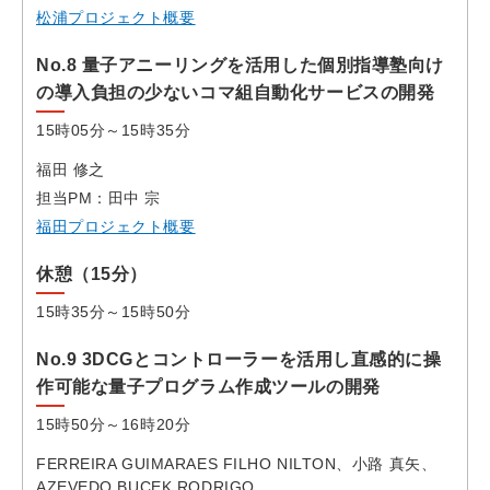
松浦プロジェクト概要
No.8 量子アニーリングを活用した個別指導塾向け
の導入負担の少ないコマ組自動化サービスの開発
15時05分～15時35分
福田 修之
担当PM：田中 宗
福田プロジェクト概要
休憩（15分）
15時35分～15時50分
No.9 3DCGとコントローラーを活⽤し直感的に操
作可能な量⼦プログラム作成ツールの開発
15時50分～16時20分
FERREIRA GUIMARAES FILHO NILTON、小路 真矢、
AZEVEDO BUCEK RODRIGO