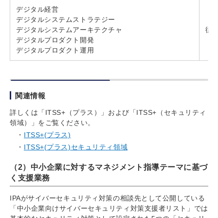
デジタル経営
デジタルシステムストラテジー
デジタルシステムアーキテクチャ
従
デジタルプロダクト開発
デジタルプロダクト運用
関連情報
詳しくは「ITSS+（プラス）」および「ITSS+（セキュリティ
領域）」をご覧ください。
ITSS+(プラス)
ITSS+(プラス)セキュリティ領域
（2）中小企業に対するマネジメント指導テーマに基づ
く支援業務
IPAがサイバーセキュリティ対策の相談先として公開している
「中小企業向けサイバーセキュリティ対策支援者リスト」では