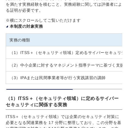
を満たす実務経験を積むこと、実務経験に関しては評価者によ
る証明が必要です。
※横にスクロールしてご覧いただけます
本制度の対象実務
実務の種類
（1）
ITSS
＋（セキュリティ領域）
定めるサイバーセキュリテ
（2）中小企業に対するマネジメント指導テーマに基づく支援
（3）IPAまたは民間事業者等が行う実践講習の講師
（1）ITSS＋（セキュリティ領域）に定めるサイバー
セキュリティに関係する実務
ITSS＋（セキュリティ領域）では企業のセキュリティ対策に
必要となる関連業務を 17 分野に整理しており、この分野を基