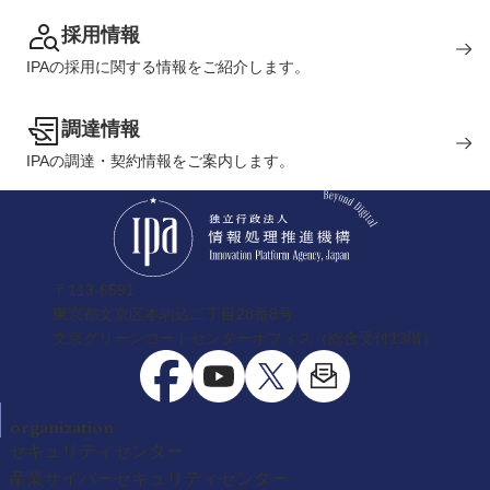
採用情報
IPAの採用に関する情報をご紹介します。
調達情報
IPAの調達・契約情報をご案内します。
〒113-6591
東京都文京区本駒込二丁目28番8号
文京グリーンコートセンターオフィス（総合受付13階）
organization
セキュリティセンター
産業サイバーセキュリティセンター