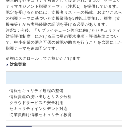
基本的なセキュリティ対策として設定された5つの「セキュリ
ティマネジメント指導テーマ」（注釈1）を提供しています。
認定を受けるためには、支援者リストへの掲載、およびこれら
の指導テーマに基づいた支援業務を3件以上実施し、顧客（支
援先等）から実務経験の証明を受ける必要があります。
注釈1：今後、「サプライチェーン強化に向けたセキュリティ
対策評価制度」における三つ星の要求事項・評価基準につい
て、中小企業の適合可否の確認や助言を行うことを念頭にした
指導テーマを追加予定です。
※横にスクロールしてご覧いただけます
対象実務
情報セキュリティ規程の整備
情報資産の洗い出しとリスク分析
クラウドサービスの安全利用
セキュリティインシデント対応
従業員向け情報セキュリティ教育