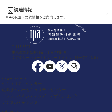
調達情報
IPAの調達・契約情報をご案内します。
〒113-6591
東京都文京区本駒込二丁目28番8号
文京グリーンコートセンターオフィス（総合受付13階）
organization
セキュリティセンター
産業サイバーセキュリティセンター
デジタル＆AIシステムズ・デザインセンター
デジタル人材センター
category