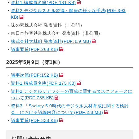
資料1 構成員名簿(PDF:181 KB)
資料2 デジタルスキル習得・開発の様々な手法(PDF:393
KB)
味の素株式会社 発表資料（非公開）
東日本旅客鉄道株式会社 発表資料（非公開）
株式会社大林組 発表資料(PDF:1.9 MB)
議事要旨(PDF:268 KB)
2025年5月9日（第1回）
議事次第(PDF:152 KB)
資料1 構成員名簿(PDF:175 KB)
資料2 デジタルリテラシーの育成に関するタスクフォースに
ついて(PDF:735 KB)
資料3 「Society 5.0時代のデジタル人材育成に関する検討
会」における議論内容について(PDF:2.8 MB)
議事要旨(PDF:338 KB)
お問い合わせ先