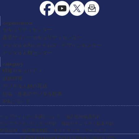
organization
セキュリティセンター
産業サイバーセキュリティセンター
デジタル＆AIシステムズ・デザインセンター
デジタル人材センター
category
情報セキュリティ
試験情報
デジタル人材の育成
社会・産業のデジタル変革
IPAについて
ウェブサイトのご利用について
個人情報保護方針
ウェブアクセシビリティ方針
情報セキュリティ基本方針
情報公開
協同事業制度
サイトマップ
アーカイブ
© 2026 Innovation Platform Agency, Japan
（IPA）