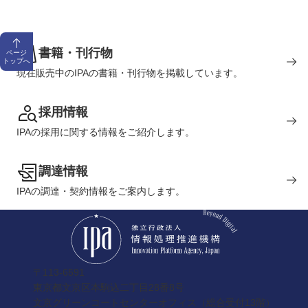
書籍・刊行物
ページ
トップへ
現在販売中のIPAの書籍・刊行物を掲載しています。
採用情報
IPAの採用に関する情報をご紹介します。
調達情報
IPAの調達・契約情報をご案内します。
〒113-6591
東京都文京区本駒込二丁目28番8号
文京グリーンコートセンターオフィス（総合受付13階）