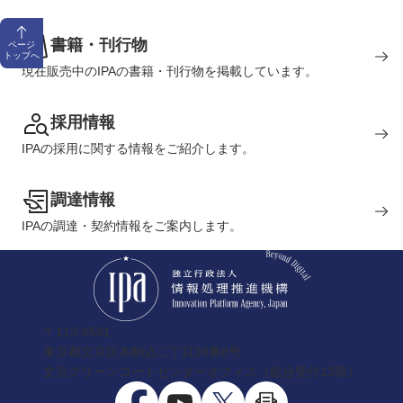
書籍・刊行物
ページ
トップへ
現在販売中のIPAの書籍・刊行物を掲載しています。
採用情報
IPAの採用に関する情報をご紹介します。
調達情報
IPAの調達・契約情報をご案内します。
〒113-6591
東京都文京区本駒込二丁目28番8号
文京グリーンコートセンターオフィス（総合受付13階）