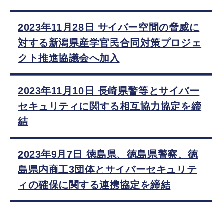
2023年11月28日 サイバー空間の脅威に
対する新潟県産学官民合同対策プロジェ
クト推進協議会へ加入
2023年11月10日 長崎県警等とサイバー
セキュリティに関する相互協力協定を締
結
2023年9月7日 徳島県、徳島県警察、徳
島県内商工3団体とサイバーセキュリテ
ィの確保に関する連携協定を締結