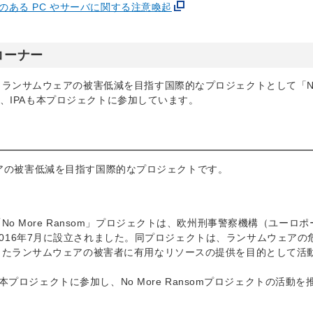
のある PC やサーバに関する注意喚起
連コーナー
ンサムウェアの被害低減を目指す国際的なプロジェクトとして「No 
れ、IPAも本プロジェクトに参加しています。
ムウェアの被害低減を目指す国際的なプロジェクトです。
 More Ransom」プロジェクトは、欧州刑事警察機構（ユーロポ
Labにより、2016年7月に設立されました。同プロジェクトは、ランサムウェア
したランサムウェアの被害者に有用なリソースの提供を目的として活
本プロジェクトに参加し、No More Ransomプロジェクトの活動を