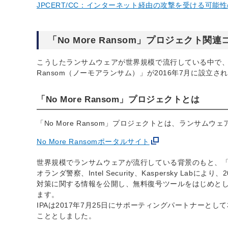
JPCERT/CC：インターネット経由の攻撃を受ける可能性
「No More Ransom」プロジェクト関
こうしたランサムウェアが世界規模で流行している中で、ラ
Ransom（ノーモアランサム）」が2016年7月に設立さ
「No More Ransom」プロジェクトとは
「No More Ransom」プロジェクトとは、ランサ
No More Ransomポータルサイト
世界規模でランサムウェアが流行している背景のもと、「No
オランダ警察、Intel Security、Kaspersky 
対策に関する情報を公開し、無料復号ツールをはじめと
ます。
IPAは2017年7月25日にサポーティングパートナーとして
こととしました。