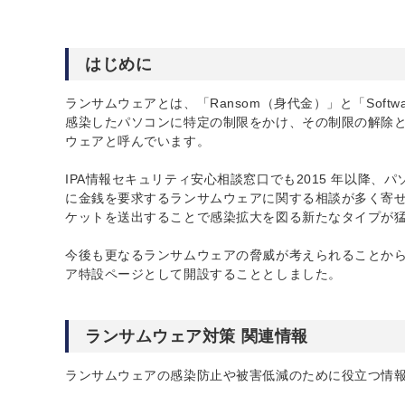
はじめに
ランサムウェアとは、「Ransom（身代金）」と「Soft
感染したパソコンに特定の制限をかけ、その制限の解除
ウェアと呼んでいます。
IPA情報セキュリティ安心相談窓口でも2015 年以降
に金銭を要求するランサムウェアに関する相談が多く寄せ
ケットを送出することで感染拡大を図る新たなタイプが
今後も更なるランサムウェアの脅威が考えられることか
ア特設ページとして開設することとしました。
ランサムウェア対策 関連情報
ランサムウェアの感染防止や被害低減のために役立つ情