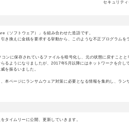
セキュリティ
ware（ソフトウェア）」を組み合わせた造語です。
と引き換えに金銭を要求する挙動から、このような不正プログラムを
、パソコンに保存されているファイルを暗号化し、元の状態に戻すことと
らるようになりましたが、2017年5月以降にはネットワークを介し
猛威を振るいました。
ら、本ページにランサムウェア対策に必要となる情報を集約し、ラン
報をタイムリーに公開、更新していきます。