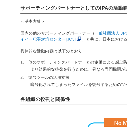
サポーティングパートナーとしてのIPAの活動
＜基本方針＞
国内の他のサポーティングパートナー（
一般社団法人 JP
イバー犯罪対策センター[JC3]
）と共に、日本における「
具体的な活動内容は以下のとおり
他のサポーティングパートナーとの協働による感染
より効果的な啓発を行うために、異なる専門機関が
復号ツールの活用支援
暗号化されてしまったファイルを復号するためのツ
各組織の役割と関係性