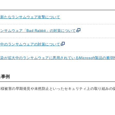
す新たなランサムウェア攻撃について
サムウェア「Bad Rabbit」の対策について
大中のランサムウェアの対策について
染が拡大中のランサムウェアに悪用されているMicrosoft製品の脆弱
出事例
同様被害の早期発見や未然防止といったセキュリティ上の取り組みの