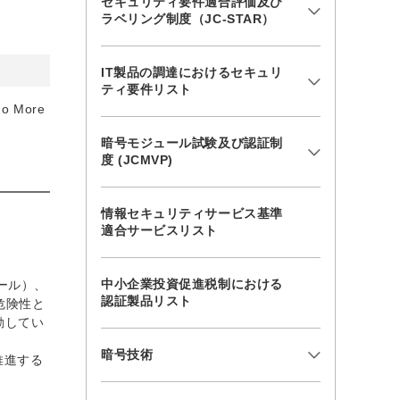
セキュリティ要件適合評価及び
ラベリング制度（JC-STAR）
IT製品の調達におけるセキュリ
ティ要件リスト
More
暗号モジュール試験及び認証制
度 (JCMVP)
情報セキュリティサービス基準
適合サービスリスト
中小企業投資促進税制における
ール）、
認証製品リスト
の危険性と
動してい
暗号技術
推進する