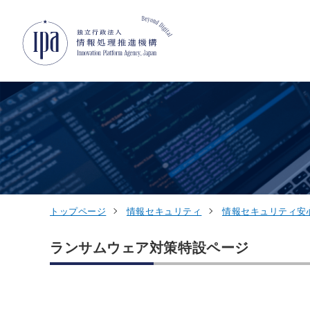
グローバルナビゲーションへジャンプ
コンテンツへジャンプ
フッターへジャンプ
トップページ
情報セキュリティ
情報セキュリティ安
ランサムウェア対策特設ページ