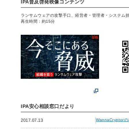
IPA普及啓発映像コンテンツ
ランサムウェアの攻撃手口、経営者・管理者・システム
再生時間：約15分
IPA安心相談窓口だより
WannaCryp
2017.07.13