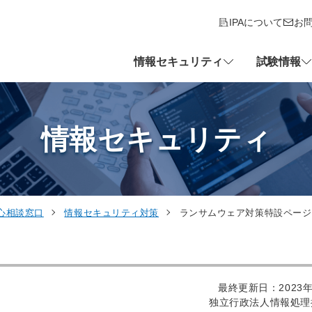
IPAについて
お
情報セキュリティ
試験情報
情報セキュリティ
心相談窓口
情報セキュリティ対策
ランサムウェア対策特設ページ
最終更新日：2023年
独立行政法人情報処理