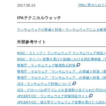
IPAに寄せられ
2017.05.15
IPAテクニカルウォッチ
ランサムウェアの脅威と対策～ランサムウェアによる被害を低減
外部参考サイト
NISC：ストップ！ ランサムウェア ランサムウェア特設
NISC：サイバー攻撃を受けた組織における対応事例集
警察庁：ランサムウェア被害防止対策
警視庁：マルウェア「ランサムウェア」の脅威と対策（
警視庁：マルウェア「ランサムウェア」の脅威と対策（
JC3：ランサムウェア対策について
JC3：グローバルIPアドレスを直接割り当てられたPC
JPCERT/CC：ランサムウエア対策特設サイト
JPCERT/CC：侵入型ランサムウェア攻撃を受けたら読む