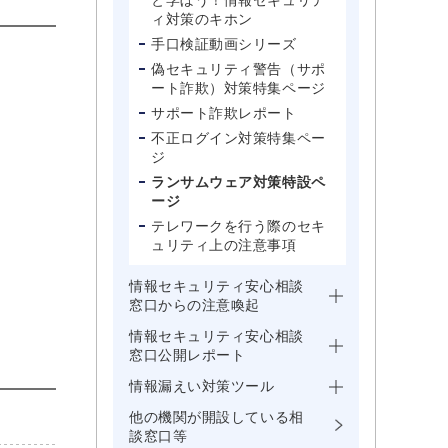
と学ぼう！情報セキュリテ
ィ対策のキホン
手口検証動画シリーズ
偽セキュリティ警告（サポ
ート詐欺）対策特集ページ
サポート詐欺レポート
不正ログイン対策特集ペー
ジ
ランサムウェア対策特設ペ
ージ
テレワークを行う際のセキ
ュリティ上の注意事項
情報セキュリティ安心相談
窓口からの注意喚起
情報セキュリティ安心相談
窓口公開レポート
情報漏えい対策ツール
他の機関が開設している相
談窓口等