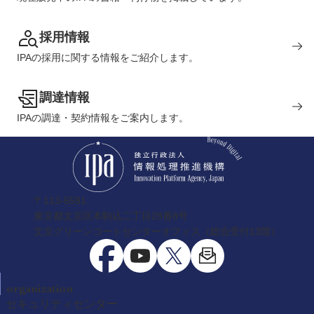
採用情報
IPAの採用に関する情報をご紹介します。
調達情報
IPAの調達・契約情報をご案内します。
〒113-6591
東京都文京区本駒込二丁目28番8号
文京グリーンコートセンターオフィス（総合受付13階）
organization
セキュリティセンター