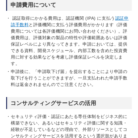
申請費用について
認証取得にかかる費用は、認証機関 (IPA) に支払う
認証申
請手数料
と評価機関に支払う評価費用がかかります（評価
費用については各評価機関にお問い合わせください）。評
価費用は、評価対象の製品の特性や評価範囲あるいは評価
保証レベルにより異なってきます。申請においては、提供
できる資料、開発スケジュール、内部工数を含めた投資費
用に対する効果などを考慮し評価保証レベルを決定しま
す。
申請後に、「申請取下げ届」を提出することにより申請の
取下げを行うことができますが、一旦支払われた申請手数
料は返金されませんのでご注意ください。
コンサルティングサービスの活用
セキュリティ評価・認証にあたる専任体制をビジネス的に
構築できない、あるいはセキュリティ評価に関する知識・
経験が不足しているなどの理由で、外部リソースとしてコ
ンサルティングサービスを活用するという選択肢がありま