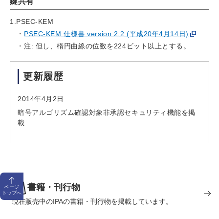
鍵共有
1.PSEC-KEM
PSEC-KEM 仕様書 version 2.2 (平成20年4月14日)
注: 但し、楕円曲線の位数を224ビット以上とする。
更新履歴
2014年4月2日
暗号アルゴリズム確認対象非承認セキュリティ機能を掲
載
書籍・刊行物
ページ
トップへ
現在販売中のIPAの書籍・刊行物を掲載しています。