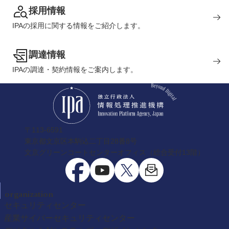
採用情報
IPAの採用に関する情報をご紹介します。
調達情報
IPAの調達・契約情報をご案内します。
〒113-6591
東京都文京区本駒込二丁目28番8号
文京グリーンコートセンターオフィス（総合受付13階）
organization
セキュリティセンター
産業サイバーセキュリティセンター