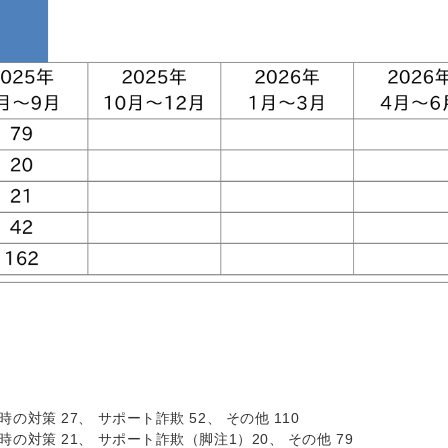
時の対策 27、 サポート詐欺 52、 その他 110
平時の対策 21、 サポート詐欺（脚注1）20、 その他 79