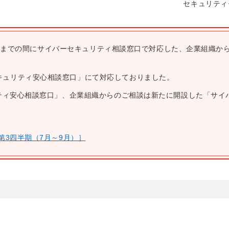
セキュリティ
月30日までの間にサイバーセキュリティ相談窓口で対応した、企業組織か
キュリティ安心相談窓口」にて対応しておりました。
リティ安心相談窓口」、企業組織からのご相談は新たに開設した「サイ
。
第3四半期（7月～9月）］