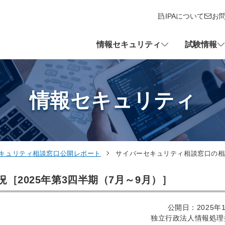
IPAについて
お
情報セキュリティ
試験情報
情報セキュリティ
キュリティ相談窓口公開レポート
サイバーセキュリティ相談窓口の相談
［2025年第3四半期（7月～9月）］
公開日：2025年1
独立行政法人情報処理