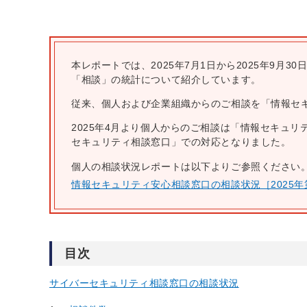
本レポートでは、2025年7月1日から2025年9
「相談」の統計について紹介しています。
従来、個人および企業組織からのご相談を「情報セ
2025年4月より個人からのご相談は「情報セキュ
セキュリティ相談窓口」での対応となりました。
個人の相談状況レポートは以下よりご参照ください
情報セキュリティ安心相談窓口の相談状況［2025年
目次
サイバーセキュリティ相談窓口の相談状況