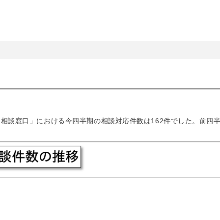
ィ相談窓口」における今四半期の相談対応件数は162件でした。前四