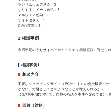
ランサムウェア感染：3
なりすましメール送信：3
マルウェア感染：2
サイト改ざん：1
DDoS攻撃：1
2.相談事例
今四半期のうちサイバーセキュリティ相談窓口に寄せら
相談事例1
相談内容
不審なショッピングサイト（ECサイト）の会社概要ペー
がない。対処としてどのようなことが考えられるか？
（第3四半期において、同様の相談を本件を含めて合計6
回答（対処）