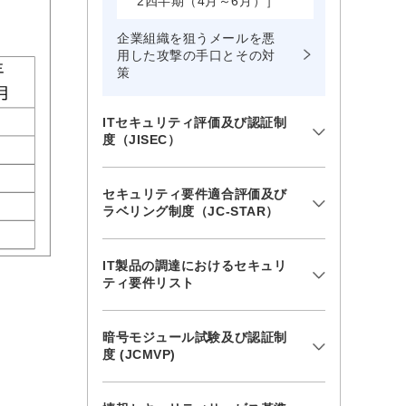
2四半期（4月～6月）］
企業組織を狙うメールを悪
用した攻撃の手口とその対
策
ITセキュリティ評価及び認証制
度（JISEC）
セキュリティ要件適合評価及び
ラベリング制度（JC-STAR）
IT製品の調達におけるセキュリ
ティ要件リスト
暗号モジュール試験及び認証制
度 (JCMVP)