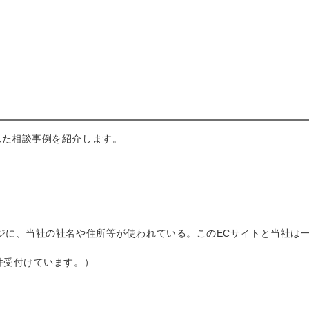
れた相談事例を紹介します。
ジに、当社の社名や住所等が使われている。このECサイトと当社は
件受付けています。）