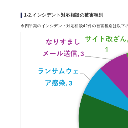
1-2.インシデント対応相談の被害種別
今四半期のインシデント対応相談42件の被害種別は以下