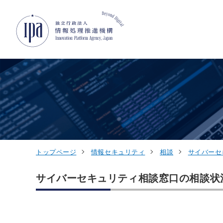
グローバルナビゲーションへジャンプ
コンテンツへジャンプ
フッターへジャンプ
トップページ
情報セキュリティ
相談
サイバーセ
サイバーセキュリティ相談窓口の相談状況