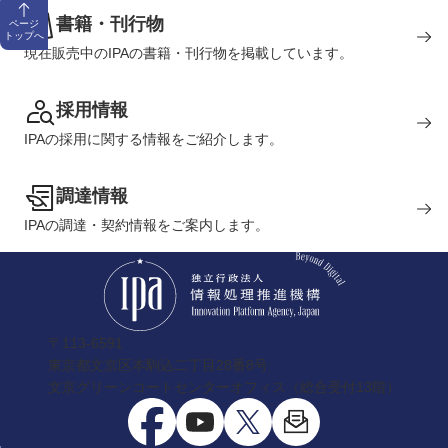
書籍・刊行物
ページ
トップへ
現在販売中のIPAの書籍・刊行物を掲載しています。
採用情報
IPAの採用に関する情報をご紹介します。
調達情報
IPAの調達・契約情報をご案内します。
〒113-6591
東京都文京区本駒込二丁目28番8号
文京グリーンコートセンターオフィス（総合受付13階）