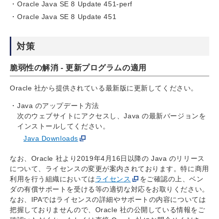
Oracle Java SE 8 Update 451-perf
Oracle Java SE 8 Update 451
対策
脆弱性の解消 - 更新プログラムの適用
Oracle 社から提供されている最新版に更新してください。
Java のアップデート方法
次のウェブサイトにアクセスし、Java の最新バージョンを
インストールしてください。
Java Downloads
なお、Oracle 社より2019年4月16日以降の Java のリリース
について、ライセンスの変更が案内されております。特に商用
利用を行う組織においては
ライセンス
をご確認の上、ベン
ダの有償サポートを受ける等の適切な対応をお取りください。
なお、IPAではライセンスの詳細やサポートの内容については
把握しておりませんので、Oracle 社の公開している情報をご