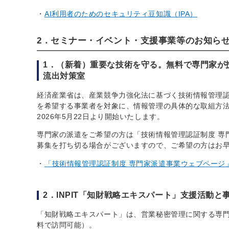
AI利用者のためのセキュリティ豆知識（IPA）
2．セミナー・イベント・支援事業等のお知ら
1．（新着）重要な技術を守る。無料で専門家が
流出対策室
経済産業省は、産業競争力強化法に基づく技術情報管理認
を希望する事業者を対象に、情報管理の具体的な取組方
2026年5月22日より開始いたします。
専門家の派遣をご希望の方は「技術情報管理認証制度 専
募集を打ち切る場合がございますので、ご希望の方はお
「技術情報管理認証制度 専門家派遣事業ウェブページ
2．INPIT「知財戦略エキスパート」支援活動と
「知財戦略エキスパート」は、営業秘密管理に関する専門
料で訪問可能）。