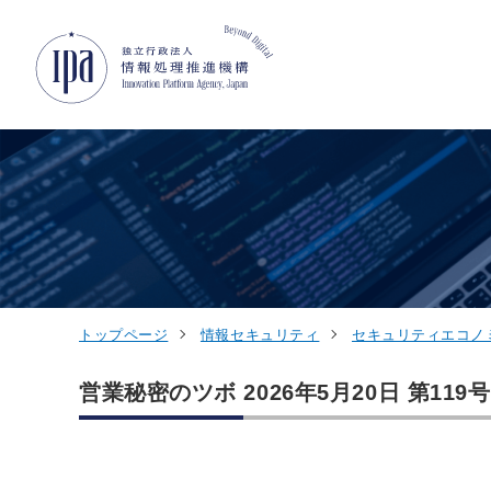
グローバルナビゲーションへジャンプ
コンテンツへジャンプ
フッターへジャンプ
トップページ
情報セキュリティ
セキュリティエコノ
営業秘密のツボ 2026年5月20日 第119号