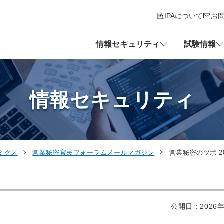
IPAについて
お
情報セキュリティ
試験情報
情報セキュリティ
ミクス
営業秘密官民フォーラムメールマガジン
営業秘密のツボ 20
公開日：2026年