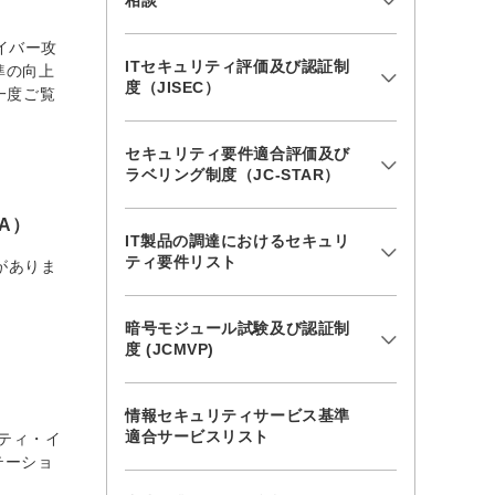
相談
イバー攻
ITセキュリティ評価及び認証制
準の向上
度（JISEC）
一度ご覧
セキュリティ要件適合評価及び
ラベリング制度（JC-STAR）
A）
IT製品の調達におけるセキュリ
ティ要件リスト
がありま
暗号モジュール試験及び認証制
度 (JCMVP)
情報セキュリティサービス基準
適合サービスリスト
フティ・イ
テーショ