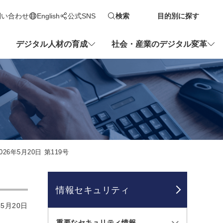
問い合わせ
English
公式SNS
検索
目的別に探す
新しいタブで開きます
デジタル人材の育成
社会・産業のデジタル変革
26年5月20日 第119号
情報セキュリティ
5月20日
重要なセキュリティ情報