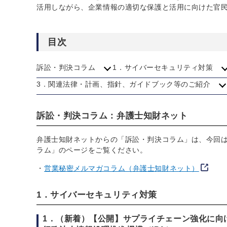
活用しながら、企業情報の適切な保護と活用に向けた官
目次
訴訟・判決コラム
1．サイバーセキュリティ対策
3．関連法律・計画、指針、ガイドブック等のご紹介
訴訟・判決コラム：弁護士知財ネット
弁護士知財ネットからの「訴訟・判決コラム」は、今回
ラム」のページをご覧ください。
営業秘密メルマガコラム（弁護士知財ネット）
1．サイバーセキュリティ対策
1．（新着）【公開】サプライチェーン強化に向