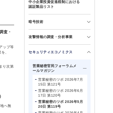
中小企業投資促進税制における
認証製品リスト
暗号技術
調査・
攻撃情報の調査・分析事業
アップ等
セキュリティエコノミクス
業を、
営業秘密官民フォーラムメ
まり次第
ールマガジン
営業秘密のツボ 2026年7月
15日 第121号
営業秘密のツボ 2026年6月
17日 第120号
）
営業秘密のツボ 2026年5月
各地へ無
20日 第119号
営業秘密のツボ 2026年4月