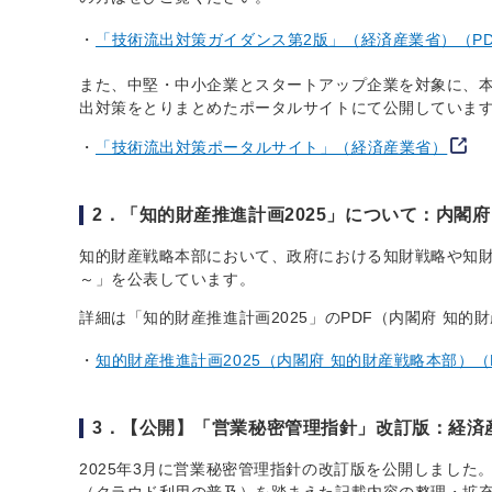
「技術流出対策ガイダンス第2版」（経済産業省）（PDF
また、中堅・中小企業とスタートアップ企業を対象に、
出対策をとりまとめたポータルサイトにて公開していま
「技術流出対策ポータルサイト」（経済産業省）
2．「知的財産推進計画2025」について：内閣
知的財産戦略本部において、政府における知財戦略や知財
～」を公表しています。
詳細は「知的財産推進計画2025」のPDF（内閣府 知
知的財産推進計画2025（内閣府 知的財産戦略本部）（PD
3．【公開】「営業秘密管理指針」改訂版：経済
2025年3月に営業秘密管理指針の改訂版を公開しまし