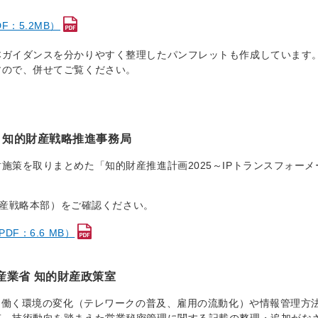
：5.2MB）
本ガイダンスを分かりやすく整理したパンフレットも作成しています
すので、併せてご覧ください。
府 知的財産戦略推進事務局
施策を取りまとめた「知的財産推進計画2025～IPトランスフォーメ
的財産戦略本部）をご確認ください。
F：6.6 MB）
産業省 知的財産政策室
た。働く環境の変化（テレワークの普及、雇用の流動化）や情報管理方