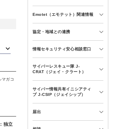
Emotet（エモテット）関連情報
協定・地域との連携
き
情報セキュリティ安心相談窓口
サイバーレスキュー隊 J-
CRAT（ジェイ・クラート）
ルマガコ
サイバー情報共有イニシアティ
ブ J-CSIP（ジェイシップ）
届出
：独立