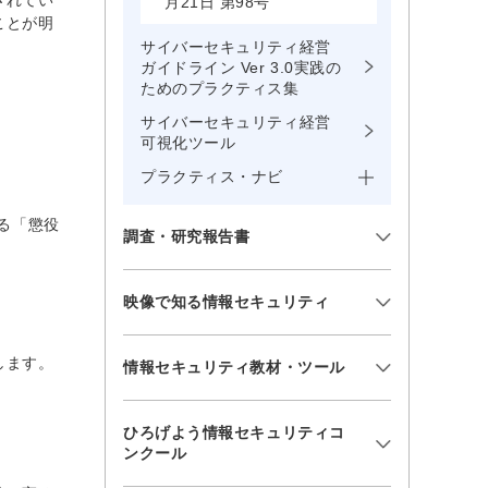
されてい
月21日 第98号
ことが明
。
サイバーセキュリティ経営
ガイドライン Ver 3.0実践の
ためのプラクティス集
サイバーセキュリティ経営
可視化ツール
プラクティス・ナビ
る「懲役
調査・研究報告書
映像で知る情報セキュリティ
します。
情報セキュリティ教材・ツール
ひろげよう情報セキュリティコ
ンクール