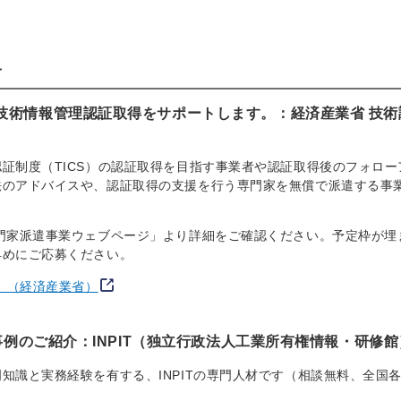
せ
技術情報管理認証取得をサポートします。：経済産業省 技術
証制度（TICS）の認証取得を目指す事業者や認証取得後のフォロー
法のアドバイスや、認証取得の支援を行う専門家を無償で派遣する事
門家派遣事業ウェブページ」より詳細をご確認ください。予定枠が埋
早めにご応募ください。
」（経済産業省）
事例のご紹介：INPIT（独立行政法人工業所有権情報・研修館
知識と実務経験を有する、INPITの専門人材です（相談無料、全国