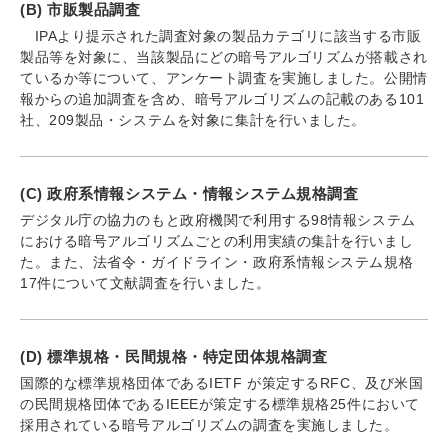
(B) 市販製品調査
IPAより提示された調査対象の製品カテゴリに該当する市販
製品等を対象に、当該製品にどの暗号アルゴリズムが搭載され
ているか等について、アンケート調査を実施しました。公開情
報からの追加調査を含め、暗号アルゴリズムの記載のある101
社、209製品・システムを対象に集計を行いました。
(C) 政府系情報システム・情報システム規格調査
デジタル庁の協力のもと政府機関で利用する98情報システム
における暗号アルゴリズムごとの利用実績の集計を行いまし
た。また、法省令・ガイドライン・政府系情報システム規格
17件について文献調査を行いました。
(D) 標準規格・民間規格・特定団体規格調査
国際的な標準規格団体であるIETF が策定するRFC、及び米国
の民間規格団体であるIEEEが策定する標準規格25件において
採用されている暗号アルゴリズムの調査を実施しました。