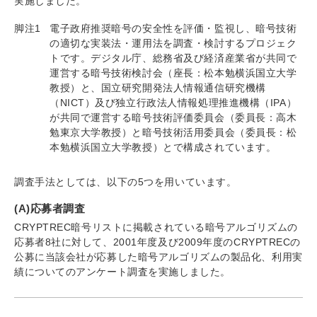
実施しました。
脚注1
電子政府推奨暗号の安全性を評価・監視し、暗号技術
の適切な実装法・運用法を調査・検討するプロジェク
トです。デジタル庁、総務省及び経済産業省が共同で
運営する暗号技術検討会（座長：松本勉横浜国立大学
教授）と、国立研究開発法人情報通信研究機構
（NICT）及び独立行政法人情報処理推進機構（IPA）
が共同で運営する暗号技術評価委員会（委員長：高木
勉東京大学教授）と暗号技術活用委員会（委員長：松
本勉横浜国立大学教授）とで構成されています。
調査手法としては、以下の5つを用いています。
(A)応募者調査
CRYPTREC暗号リストに掲載されている暗号アルゴリズムの
応募者8社に対して、2001年度及び2009年度のCRYPTRECの
公募に当該会社が応募した暗号アルゴリズムの製品化、利用実
績についてのアンケート調査を実施しました。