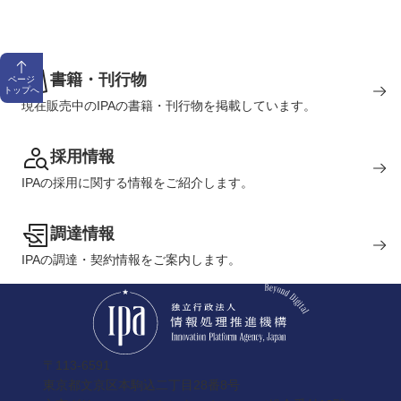
書籍・刊行物
ページ
トップへ
現在販売中のIPAの書籍・刊行物を掲載しています。
採用情報
IPAの採用に関する情報をご紹介します。
調達情報
IPAの調達・契約情報をご案内します。
〒113-6591
東京都文京区本駒込二丁目28番8号