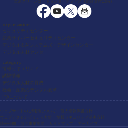
文京グリーンコートセンターオフィス（総合受付13階）
organization
セキュリティセンター
産業サイバーセキュリティセンター
デジタル＆AIシステムズ・デザインセンター
デジタル人材センター
category
情報セキュリティ
試験情報
デジタル人材の育成
社会・産業のデジタル変革
IPAについて
ウェブサイトのご利用について
個人情報保護方針
ウェブアクセシビリティ方針
情報セキュリティ基本方針
情報公開
協同事業制度
サイトマップ
アーカイブ