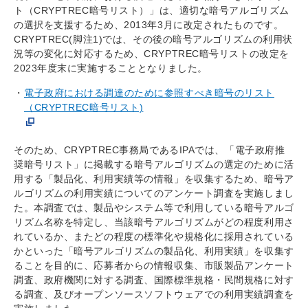
ト（CRYPTREC暗号リスト）」は、適切な暗号アルゴリズム
の選択を支援するため、2013年3月に改定されたものです。
CRYPTREC(脚注1)では、その後の暗号アルゴリズムの利用状
況等の変化に対応するため、CRYPTREC暗号リストの改定を
2023年度末に実施することとなりました。
電子政府における調達のために参照すべき暗号のリスト
（CRYPTREC暗号リスト)
そのため、CRYPTREC事務局であるIPAでは、「電子政府推
奨暗号リスト」に掲載する暗号アルゴリズムの選定のために活
用する「製品化、利用実績等の情報」を収集するため、暗号ア
ルゴリズムの利用実績についてのアンケート調査を実施しまし
た。本調査では、製品やシステム等で利用している暗号アルゴ
リズム名称を特定し、当該暗号アルゴリズムがどの程度利用さ
れているか、またどの程度の標準化や規格化に採用されている
かといった「暗号アルゴリズムの製品化、利用実績」を収集す
ることを目的に、応募者からの情報収集、市販製品アンケート
調査、政府機関に対する調査、国際標準規格・民間規格に対す
る調査、及びオープンソースソフトウェアでの利用実績調査を