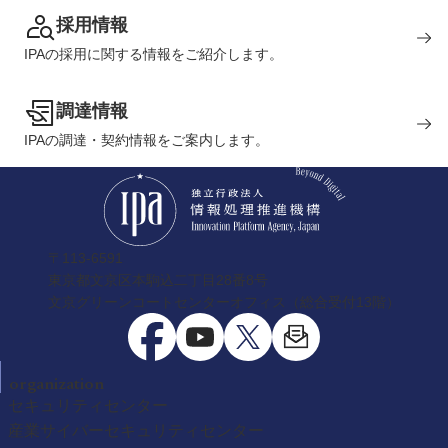
採用情報
IPAの採用に関する情報をご紹介します。
調達情報
IPAの調達・契約情報をご案内します。
〒113-6591
東京都文京区本駒込二丁目28番8号
文京グリーンコートセンターオフィス（総合受付13階）
organization
セキュリティセンター
産業サイバーセキュリティセンター