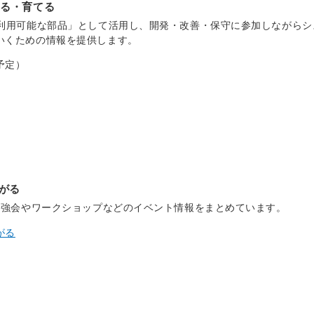
くる・育てる
再利用可能な部品」として活用し、開発・改善・保守に参加しながらシ
いくための情報を提供します。
予定）
がる
の勉強会やワークショップなどのイベント情報をまとめています。
がる