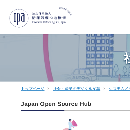
グローバルナビゲーションへジャンプ
コンテンツへジャンプ
フッターへジャンプ
トップページ
社会・産業のデジタル変革
システム／
Japan Open Source Hub