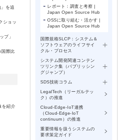
レポート：調査と考察 |
地」を追
Japan Open Source Hub
OSSに取り組む・活かす |
ークショッ
Japan Open Source Hub
ョップ」
国際規格SLCP：システム＆
ソフトウェアのライフサイ
クル・プロセス
の国際比
システム開発関連コンテン
ツリンク集（パブリッシン
グジャンプ）
SDS技術コラム
LegalTech（リーガルテッ
ク）の推進
像を紹介
Cloud-Edge-IoT連携
（Cloud-Edge-IoT
continuum）の推進
重要情報を扱うシステムの
要求策定ガイド