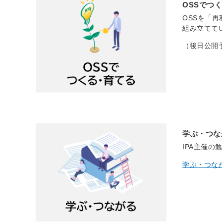
OSSでつ
OSSを「
組み立てて
（後日公開
学ぶ・つな
IPA主催
学ぶ・つな