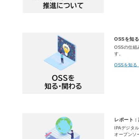
OSSを知
OSSの仕
す。
OSSを知る
レポート：
IPAデジ
オープンソ