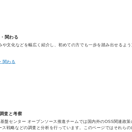
る・関わる
組みや文化などを幅広く紹介し、初めての方でも一歩を踏み出せるよう
・関わる
調査と考察
タル基盤センター オープンソース推進チームでは国内外のOSS関連政策
ース戦略などの調査と分析を行っています。このページではそれらの