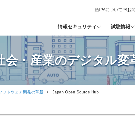
IPAについて
お
情報セキュリティ
試験情報
社会・産業のデジタル変
ソフトウェア開発の革新
Japan Open Source Hub