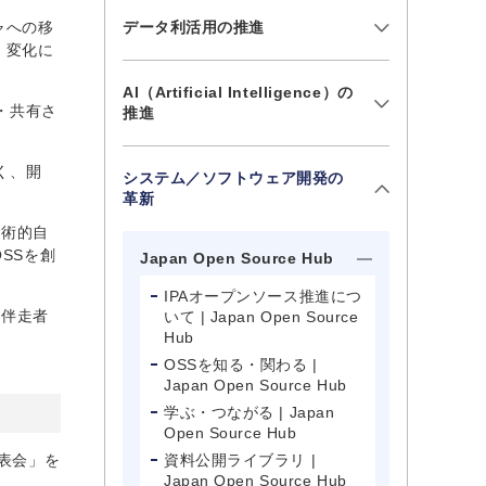
ャへの移
データ利活用の推進
、変化に
AI（Artificial Intelligence）の
・共有さ
推進
く、開
システム／ソフトウェア開発の
革新
技術的自
SSを創
Japan Open Source Hub
IPAオープンソース推進につ
る伴走者
いて | Japan Open Source
Hub
OSSを知る・関わる |
Japan Open Source Hub
学ぶ・つながる | Japan
Open Source Hub
発表会」を
資料公開ライブラリ |
Japan Open Source Hub