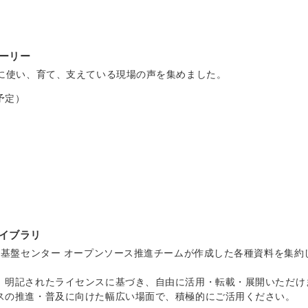
ーリー
際に使い、育て、支えている現場の声を集めました。
予定）
イブラリ
タル基盤センター オープンソース推進チームが作成した各種資料を集約
、明記されたライセンスに基づき、自由に活用・転載・展開いただけ
スの推進・普及に向けた幅広い場面で、積極的にご活用ください。