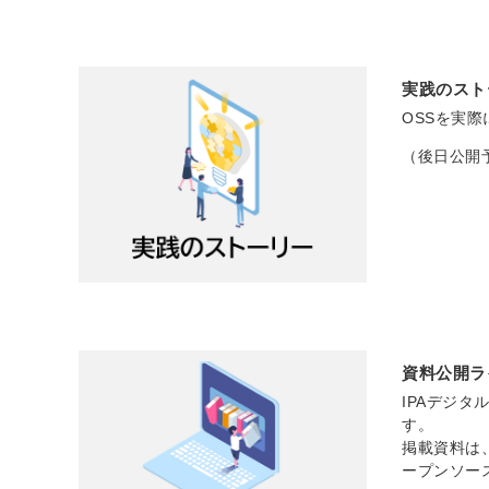
実践のスト
OSSを実
（後日公開
資料公開ラ
IPAデジ
す。
掲載資料は
ープンソー