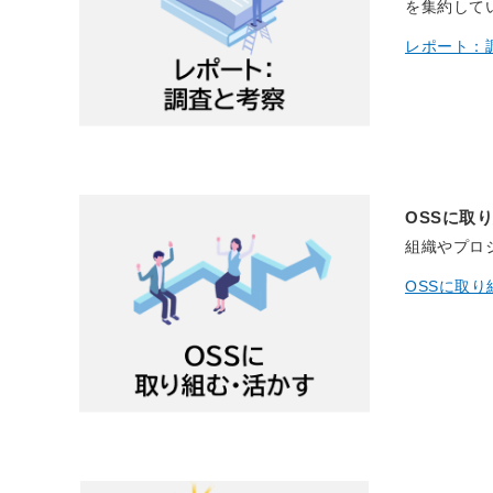
を集約して
レポート：
OSSに取
組織やプロ
OSSに取