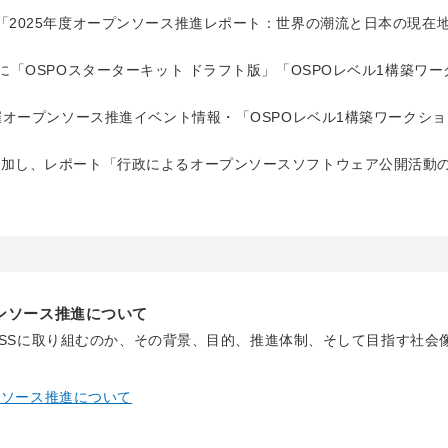
」に「2025年度オープンソース推進レポート：世界の潮流と日本の現在
」に「OSPOスターターキット ドラフト版」「OSPOレベル1構築ワ
A主催オープンソース推進イベント情報・「OSPOレベル1構築ワークシ
を追加し、レポート「行政によるオープンソースソフトウェア公開活動
プンソース推進について
ぜOSSに取り組むのか、その背景、目的、推進体制、そして目指す社会
ンソース推進について