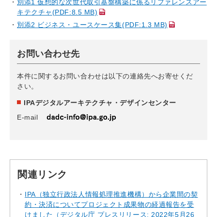
別添1 仮想的な次世代取引基盤構築に係るリファレンスアー
キテクチャ(PDF:8.5 MB)
別添2 ビジネス・ユースケース集(PDF:1.3 MB)
お問い合わせ先
本件に関するお問い合わせは以下の連絡先へお寄せくだ
さい。
IPAデジタルアーキテクチャ・デザインセンター
E-mail
関連リンク
IPA（独立行政法人情報処理推進機構）から企業間の契
約・決済についてプロジェクト成果物の経過報告を受
けました（デジタル庁 プレスリリース: 2022年5月26