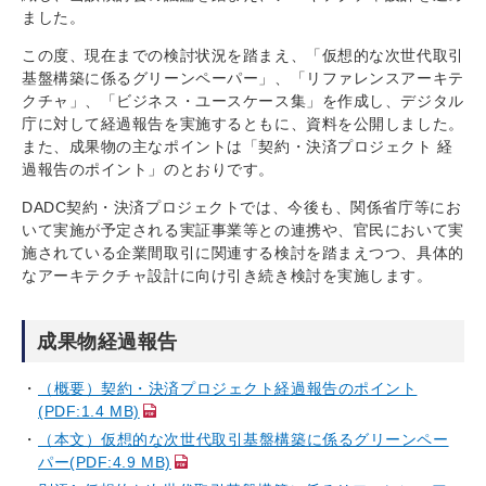
ました。
この度、現在までの検討状況を踏まえ、「仮想的な次世代取引
基盤構築に係るグリーンペーパー」、「リファレンスアーキテ
クチャ」、「ビジネス・ユースケース集」を作成し、デジタル
庁に対して経過報告を実施するともに、資料を公開しました。
また、成果物の主なポイントは「契約・決済プロジェクト 経
過報告のポイント」のとおりです。
DADC契約・決済プロジェクトでは、今後も、関係省庁等にお
いて実施が予定される実証事業等との連携や、官民において実
施されている企業間取引に関連する検討を踏まえつつ、具体的
なアーキテクチャ設計に向け引き続き検討を実施します。
成果物経過報告
（概要）契約・決済プロジェクト経過報告のポイント
(PDF:1.4 MB)
（本文）仮想的な次世代取引基盤構築に係るグリーンペー
パー(PDF:4.9 MB)