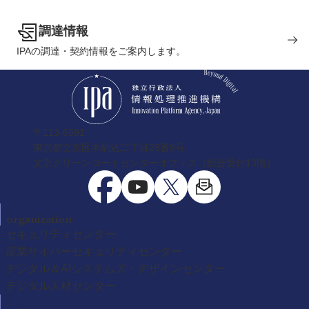
調達情報
IPAの調達・契約情報をご案内します。
〒113-6591
東京都文京区本駒込二丁目28番8号
文京グリーンコートセンターオフィス（総合受付13階）
organization
セキュリティセンター
産業サイバーセキュリティセンター
デジタル＆AIシステムズ・デザインセンター
デジタル人材センター