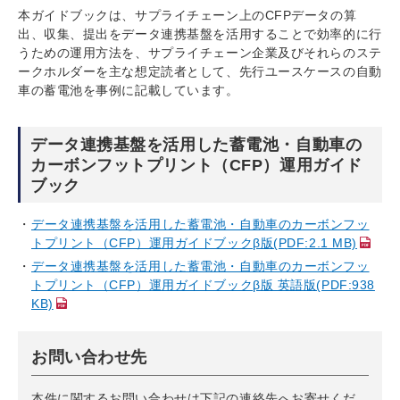
本ガイドブックは、サプライチェーン上のCFPデータの算
出、収集、提出をデータ連携基盤を活用することで効率的に行
うための運用方法を、サプライチェーン企業及びそれらのステ
ークホルダーを主な想定読者として、先行ユースケースの自動
車の蓄電池を事例に記載しています。
データ連携基盤を活用した蓄電池・自動車の
カーボンフットプリント（CFP）運用ガイド
ブック
データ連携基盤を活用した蓄電池・自動車のカーボンフッ
トプリント（CFP）運用ガイドブックβ版(PDF:2.1 MB)
データ連携基盤を活用した蓄電池・自動車のカーボンフッ
トプリント（CFP）運用ガイドブックβ版 英語版(PDF:938
KB)
お問い合わせ先
本件に関するお問い合わせは下記の連絡先へお寄せくだ