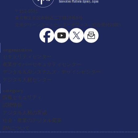
〒113-6591
東京都文京区本駒込二丁目28番8号
文京グリーンコートセンターオフィス（総合受付13階）
organization
セキュリティセンター
産業サイバーセキュリティセンター
デジタル＆AIシステムズ・デザインセンター
デジタル人材センター
category
情報セキュリティ
試験情報
デジタル人材の育成
社会・産業のデジタル変革
IPAについて