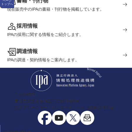
書籍・刊行物
ページ
トップへ
現在販売中のIPAの書籍・刊行物を掲載しています。
採用情報
IPAの採用に関する情報をご紹介します。
調達情報
IPAの調達・契約情報をご案内します。
〒113-6591
東京都文京区本駒込二丁目28番8号
文京グリーンコートセンターオフィス（総合受付13階）
organization