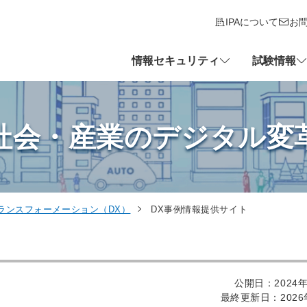
IPAについて
お
情報セキュリティ
試験情報
社会・産業のデジタル変
ランスフォーメーション（DX）
DX事例情報提供サイト
公開日：2024年
最終更新日：2026