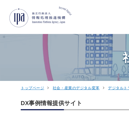
グローバルナビゲーションへジャンプ
コンテンツへジャンプ
フッターへジャンプ
トップページ
社会・産業のデジタル変革
デジタルト
DX事例情報提供サイト