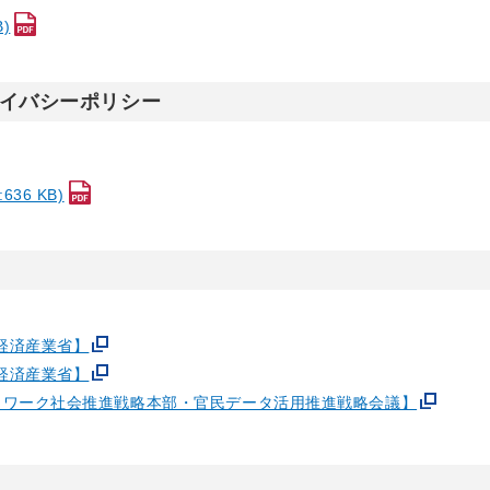
)
イバシーポリシー
6 KB)
経済産業省】
経済産業省】
トワーク社会推進戦略本部・官民データ活用推進戦略会議】