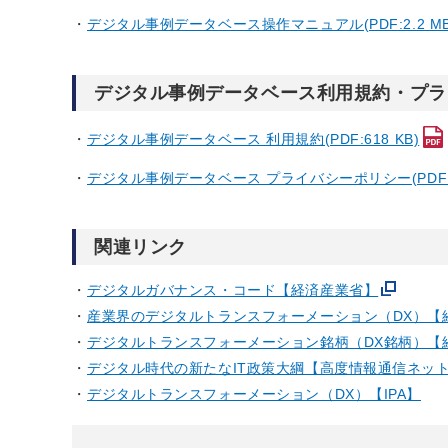
デジタル事例データベース操作マニュアル(PDF:2.2 MB
デジタル事例データベース利用規約・プラ
デジタル事例データベース 利用規約(PDF:618 KB)
デジタル事例データベース プライバシーポリシー(PDF:63
関連リンク
デジタルガバナンス・コード【経済産業省】
産業界のデジタルトランスフォーメーション（DX）【
デジタルトランスフォーメーション銘柄（DX銘柄）【
デジタル時代の新たなIT政策大綱【高度情報通信ネッ
デジタルトランスフォーメーション（DX）【IPA】