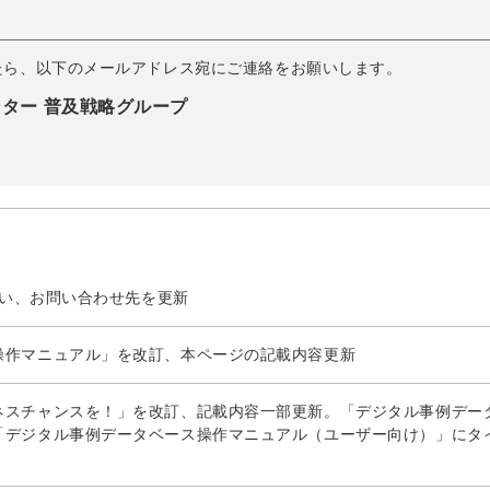
たら、以下のメールアドレス宛にご連絡をお願いします。
ンター 普及戦略グループ
に伴い、お問い合わせ先を更新
操作マニュアル」を改訂、本ページの記載内容更新
ネスチャンスを！」を改訂、記載内容一部更新。「デジタル事例デー
「デジタル事例データベース操作マニュアル（ユーザー向け）」にタ