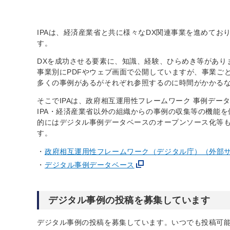
IPAは、経済産業省と共に様々なDX関連事業を進めて
す。
DXを成功させる要素に、知識、経験、ひらめき等があり
事業別にPDFやウェブ画面で公開していますが、事業ご
多くの事例があるがそれぞれ参照するのに時間がかかる
そこでIPAは、政府相互運用性フレームワーク 事例データ
IPA・経済産業省以外の組織からの事例の収集等の機能
的にはデジタル事例データベースのオープンソース化等
す。
政府相互運用性フレームワーク（デジタル庁）（外部
デジタル事例データベース
デジタル事例の投稿を募集しています
デジタル事例の投稿を募集しています。いつでも投稿可