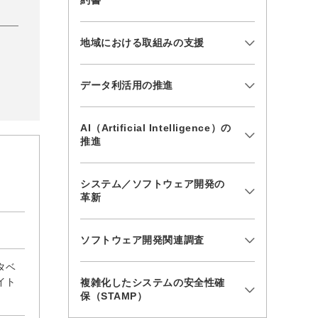
約書
地域における取組みの支援
データ利活用の推進
AI（Artificial Intelligence）の
推進
システム／ソフトウェア開発の
革新
ソフトウェア開発関連調査
タベ
イト
複雑化したシステムの安全性確
保（STAMP）