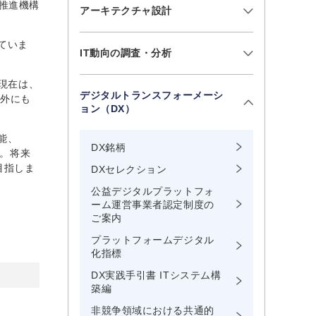
推進機構
アーキテクチャ設計
ていま
IT動向の調査・分析
現在は、
デジタルトランスフォーメーシ
以外にも
ョン（DX）
能、
DX銘柄
た。将来
目指しま
DXセレクション
公益デジタルプラットフォ
ーム運営事業者認定制度の
ご案内
プラットフォームデジタル
化指標
DX実践手引書 ITシステム構
築編
非競争領域における共通的