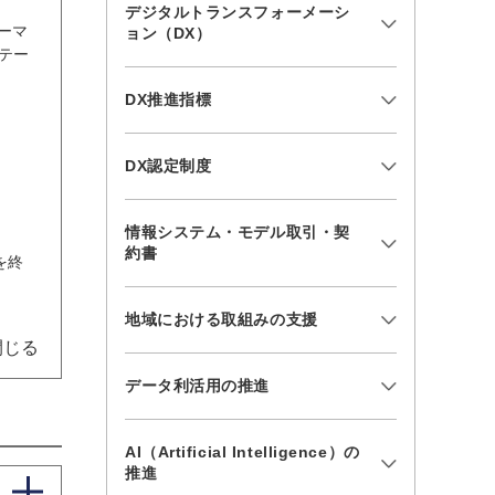
デジタルトランスフォーメーシ
ーマ
ョン（DX）
テー
DX推進指標
DX認定制度
情報システム・モデル取引・契
約書
を終
地域における取組みの支援
閉じる
データ利活用の推進
AI（Artificial Intelligence）の
推進