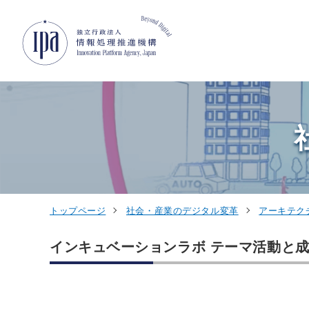
グローバルナビゲーションへジャンプ
コンテンツへジャンプ
フッターへジャンプ
トップページ
社会・産業のデジタル変革
アーキテク
インキュベーションラボ テーマ活動と