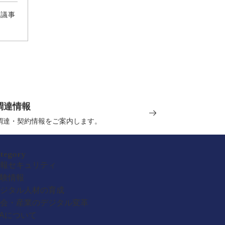
」議事
調達情報
の調達・契約情報をご案内します。
ategory
報セキュリティ
験情報
ジタル人材の育成
会・産業のデジタル変革
PAについて