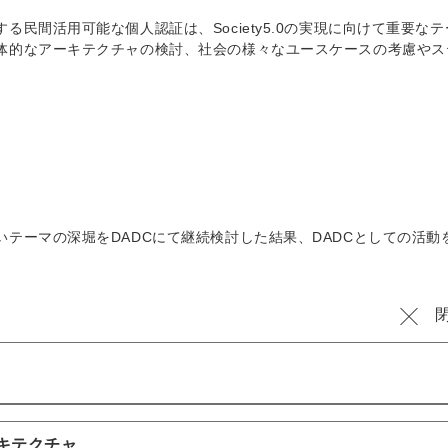
民間活用可能な個人認証は、Society5.0の実現に向けて重要なテ
体的なアーキテクチャの検討、社会の様々なユースケースの考慮やス
テーマの深堀をDADCにて継続検討した結果、DADCとしての活動
ーキテクチャ