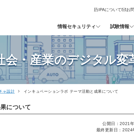
IPAについて
お
情報セキュリティ
試験情報
社会・産業のデジタル変
チャ設計
インキュベーションラボ テーマ活動と成果について
成果について
公開日：2021年
最終更新日：2024