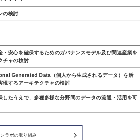
ンの検討
全・安心を確保するためのガバナンスモデル及び関連産業を
クチャの検討
l Generated Data（個人から生成されるデータ）を活
実現するアーキテクチャの検討
保したうえで、多種多様な分野間のデータの流通・活用を可
ョンラボの取り組み