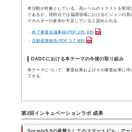
本活動が対象としている、高レベルのトラストを実現する
であるが、現時点では協調領域におけるビジョンの具
クホルダーの参加が不足していると認められる。
終了審査会議事録(PDF:181 KB)
活動成果報告(PDF:3.7 MB)
DADCにおける本テーマの今後の取り組み
本テーマについて、審査結果およびその審査結果に伴い
了する。
第2回インキュベーションラボ 成果
Society5.0の基盤としてのスマートビル・ア