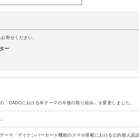
へお寄せください。
ター
の「DADCにおける本テーマの今後の取り組み」を変更しました。
た。
ボテーマ「マイナンバーカード機能のスマホ搭載における公的個人認