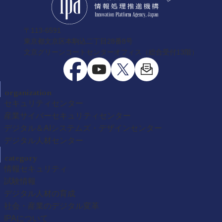
〒113-6591
東京都文京区本駒込二丁目28番8号
文京グリーンコートセンターオフィス（総合受付13階）
organization
セキュリティセンター
産業サイバーセキュリティセンター
デジタル＆AIシステムズ・デザインセンター
デジタル人材センター
category
情報セキュリティ
試験情報
デジタル人材の育成
社会・産業のデジタル変革
IPAについて