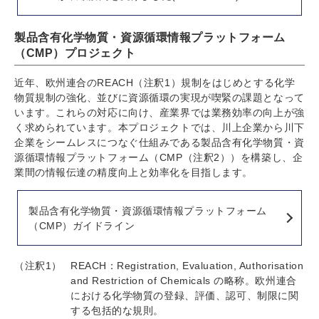
製品含有化学物質・資源循環情報プラットフォーム
（CMP）プロジェクト
近年、欧州連合のREACH（注釈1）規制をはじめとする化学
物質規制の強化、並びに資源循環の実現が喫緊の課題となって
います。これらの対応に向け、産業界では業務効率の向上が強
く求められています。本プロジェクトでは、川上企業から川下
企業をシームレスにつなぐ仕組みである製品含有化学物質・資
源循環情報プラットフォーム（CMP（注釈2））を構築し、企
業間の情報伝達の精度向上と効率化を目指します。
製品含有化学物質・資源循環情報プラットフォーム
（CMP）ガイドライン
（注釈1）
REACH：Registration, Evaluation, Authorisation
and Restriction of Chemicals の略称。欧州連合
における化学物質の登録、評価、認可、制限に関
する包括的な規則。