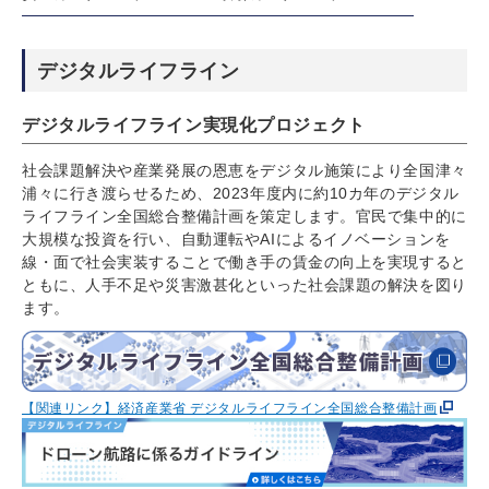
デジタルライフライン
デジタルライフライン実現化プロジェクト
社会課題解決や産業発展の恩恵をデジタル施策により全国津々
浦々に行き渡らせるため、2023年度内に約10カ年のデジタル
ライフライン全国総合整備計画を策定します。官民で集中的に
大規模な投資を行い、自動運転やAIによるイノベーションを
線・面で社会実装することで働き手の賃金の向上を実現すると
ともに、人手不足や災害激甚化といった社会課題の解決を図り
ます。
【関連リンク】経済産業省 デジタルライフライン全国総合整備計画