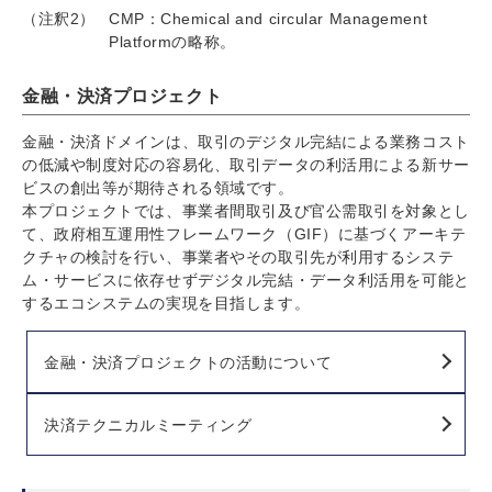
（注釈2）
CMP：Chemical and circular Management
Platformの略称。
金融・決済プロジェクト
金融・決済ドメインは、取引のデジタル完結による業務コスト
の低減や制度対応の容易化、取引データの利活用による新サー
ビスの創出等が期待される領域です。
本プロジェクトでは、事業者間取引及び官公需取引を対象とし
て、政府相互運用性フレームワーク（GIF）に基づくアーキテ
クチャの検討を行い、事業者やその取引先が利用するシステ
ム・サービスに依存せずデジタル完結・データ利活用を可能と
するエコシステムの実現を目指します。
金融・決済プロジェクトの活動について
決済テクニカルミーティング