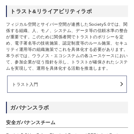
トラスト&リライアビリティラボ
フィジカル空間とサイバー空間が連携したSociety5.0では、関
係する組織、人、モノ、システム、データ等の信頼水準の整合
が重要です。このために関係者間でトラストのポリシーを定
め、電子署名等の技術施策、認定制度等のルール施策、セキュ
リティ運用等の組織施策でこれを具体化する必要があります。
本ラボでは、ウラノス・エコシステムの各ユースケースにおい
て、参加企業が従う指針を示し、トラストが確保されたシステ
ムを実現して、運用を具体化する活動を推進します。
トラスト入門
ガバナンスラボ
安全ガバナンスチーム