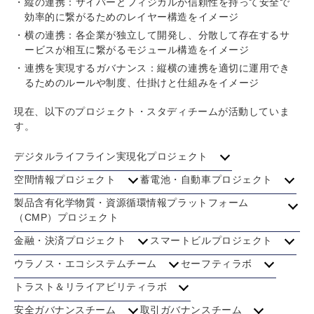
縦の連携：サイバーとフィジカルが信頼性を持って安全で
効率的に繋がるためのレイヤー構造をイメージ
横の連携：各企業が独立して開発し、分散して存在するサ
ービスが相互に繋がるモジュール構造をイメージ
連携を実現するガバナンス：縦横の連携を適切に運用でき
るためのルールや制度、仕掛けと仕組みをイメージ
現在、以下のプロジェクト・スタディチームが活動していま
す。
デジタルライフライン実現化プロジェクト
空間情報プロジェクト
蓄電池・自動車プロジェクト
製品含有化学物質・資源循環情報プラットフォーム
（CMP）プロジェクト
金融・決済プロジェクト
スマートビルプロジェクト
ウラノス・エコシステムチーム
セーフティラボ
トラスト＆リライアビリティラボ
安全ガバナンスチーム
取引ガバナンスチーム