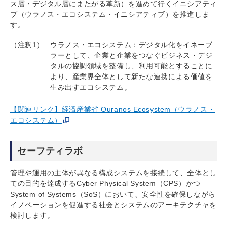
ス層・デジタル層にまたがる革新）を進めて行くイニシアティ
ブ（ウラノス・エコシステム・イニシアティブ）を推進しま
す。
（注釈1）
ウラノス・エコシステム：デジタル化をイネーブ
ラーとして、企業と企業をつなぐビジネス・デジ
タルの協調領域を整備し、利用可能とすることに
より、産業界全体として新たな連携による価値を
生み出すエコシステム。
【関連リンク】経済産業省 Ouranos Ecosystem（ウラノス・
エコシステム）
セーフティラボ
管理や運用の主体が異なる構成システムを接続して、全体とし
ての目的を達成するCyber Physical System（CPS）かつ
System of Systems（SoS）において、安全性を確保しながら
イノベーションを促進する社会とシステムのアーキテクチャを
検討します。