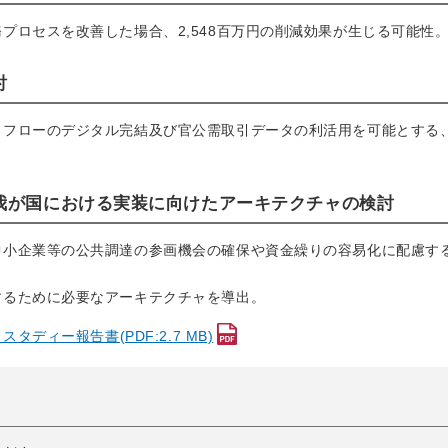
プロセスを改善した場合、2,548百万円の削減効果が生じる可能性
討
引フローのデジタル完結及び官公需取引データの利活用を可能とする
、我が国における実装に向けたアーキテクチャの検討
中小企業等の公共調達の参画機会の確保や資金繰りの容易化に配慮す
するために必要なアーキテクチャを導出。
ディー報告書(PDF:2.7 MB)