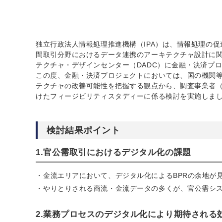
独立行政法人情報処理推進機構（IPA）は、情報処理の促
間取引分野におけるデータ連携のアーキテクチャ設計に
テクチャ・デザインセンター（DADC）に金融・決済プ
この度、金融・決済プロジェクトにおいては、国の機関
テクチャの改善可能性を把握する観点から、調査事業者（
けたフィージビリティスタディーに係る検討を実施しま
検討結果ポイント
1.官公需取引におけるデジタル化の課題
金流エリアにおいて、デジタル化によるBPRの余地が
やりとりされる商流・金流データの多くが、官公需シ
2.業務プロセスのデジタル化により期待される