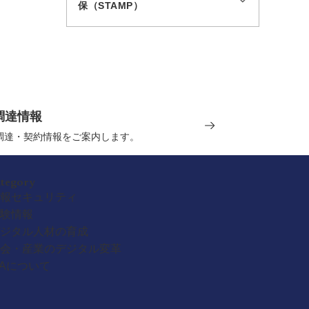
保（STAMP）
調達情報
の調達・契約情報をご案内します。
ategory
報セキュリティ
験情報
ジタル人材の育成
会・産業のデジタル変革
PAについて