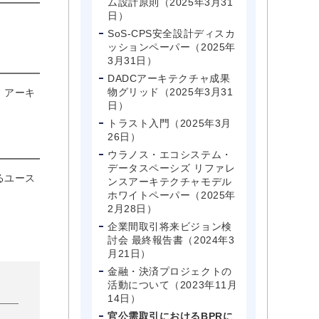
ム設計原則（2025年3月31
日）
。
SoS-CPS安全設計ディスカ
ッションペーパー（2025年
3月31日）
DADCアーキテクチャ成果
物グリッド（2025年3月31
、アーキ
日）
トラスト入門（2025年3月
26日）
ウラノス・エコシステム・
データスペーシズ リファレ
るユース
ンスアーキテクチャモデル
ホワイトペーパー（2025年
2月28日）
企業間取引将来ビジョン検
討会 最終報告書（2024年3
月21日）
金融・決済プロジェクトの
活動について（2023年11月
14日）
官公需取引におけるBPRに