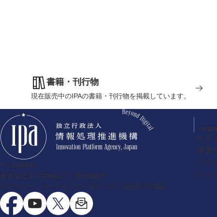
書籍・刊行物
現在販売中のIPAの書籍・刊行物を掲載しています。
orga
セキ
産業
デジ
〒113-6591
デジ
東京都文京区本駒込二丁目28番8号
文京グリーンコートセンターオフィス（総合受付13階）