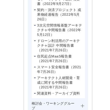
書（2022年9月27日）
契約・決済プロジェクト 成
果物経過報告（2022年5月
26日）
3次元空間情報基盤アーキテ
クチャ中間報告書（2022年
5月12日）
ドローン利活用のアーキテ
クチャ設計 中間報告書
（2021年7月26日）
住民起点MaaS報告書
（2021年7月26日）
スマート安全報告書（2021
年7月26日）
アーキテクト人材開発・育
成に関する中間報告書
（2021年7月26日）
関連資料・アーカイブ資料
検討会・ワーキンググルー
プ