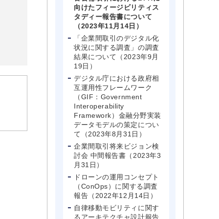
向けたフィージビリティス
タディー報告書について
（2023年11月14日）
「企業間取引のデジタル化
状況に関する調査」の調査
結果について（2023年9月
19日）
デジタル庁における政府相
互運用性フレームワーク
（GIF：Government
Interoperability
Framework）金融分野実装
データモデルの策定につい
て（2023年8月31日）
企業間取引将来ビジョン検
討会 中間報告書（2023年3
月31日）
ドローンの運用コンセプト
（ConOps）に関する調査
報告（2022年12月14日）
自律移動モビリティに関す
るアーキテクチャ設計報告