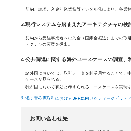
契約、請求、入金消込業務等デジタル化により、各業務
3.現行システムを踏まえたアーキテクチャの検
契約から受注事業者への入金（国庫金振込）までの取
テクチャの素案を導出。
4.公共調達に関する海外ユースケースの調査
諸外国においては、取引データを利活用することで、
ケースが見られる。
我が国において有効と考えられるユースケースを実現
別添：官公需取引におけるBPRに向けたフィージビリティスタ
お問い合わせ先