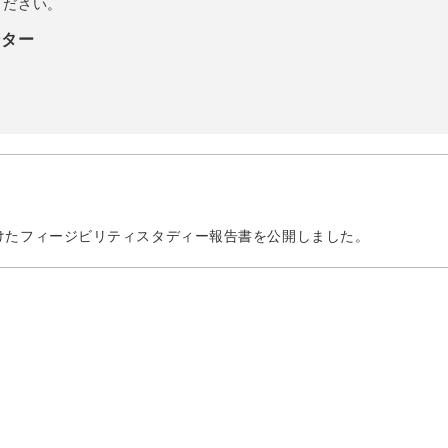
ください。
ンター
けたフィージビリティスタディー報告書を公開しました。